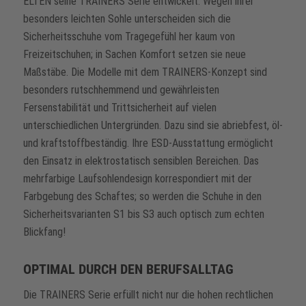
ELTEN seine TRAINERS Serie entwickelt. Wegen ihrer
besonders leichten Sohle unterscheiden sich die
Sicherheitsschuhe vom Tragegefühl her kaum von
Freizeitschuhen; in Sachen Komfort setzen sie neue
Maßstäbe. Die Modelle mit dem TRAINERS-Konzept sind
besonders rutschhemmend und gewährleisten
Fersenstabilität und Trittsicherheit auf vielen
unterschiedlichen Untergründen. Dazu sind sie abriebfest, öl-
und kraftstoffbeständig. Ihre ESD-Ausstattung ermöglicht
den Einsatz in elektrostatisch sensiblen Bereichen. Das
mehrfarbige Laufsohlendesign korrespondiert mit der
Farbgebung des Schaftes; so werden die Schuhe in den
Sicherheitsvarianten S1 bis S3 auch optisch zum echten
Blickfang!
OPTIMAL DURCH DEN BERUFSALLTAG
Die TRAINERS Serie erfüllt nicht nur die hohen rechtlichen