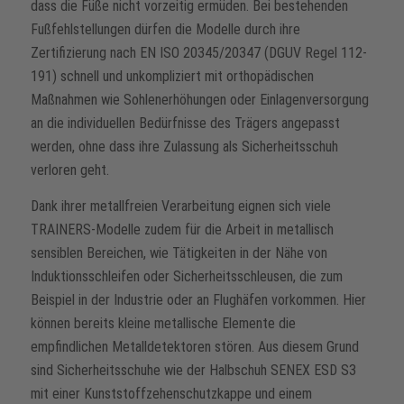
dass die Füße nicht vorzeitig ermüden. Bei bestehenden
Fußfehlstellungen dürfen die Modelle durch ihre
Zertifizierung nach EN ISO 20345/20347 (DGUV Regel 112-
191) schnell und unkompliziert mit orthopädischen
Maßnahmen wie Sohlenerhöhungen oder Einlagenversorgung
an die individuellen Bedürfnisse des Trägers angepasst
werden, ohne dass ihre Zulassung als Sicherheitsschuh
verloren geht.
Dank ihrer metallfreien Verarbeitung eignen sich viele
TRAINERS-Modelle zudem für die Arbeit in metallisch
sensiblen Bereichen, wie Tätigkeiten in der Nähe von
Induktionsschleifen oder Sicherheitsschleusen, die zum
Beispiel in der Industrie oder an Flughäfen vorkommen. Hier
können bereits kleine metallische Elemente die
empfindlichen Metalldetektoren stören. Aus diesem Grund
sind Sicherheitsschuhe wie der Halbschuh SENEX ESD S3
mit einer Kunststoffzehenschutzkappe und einem