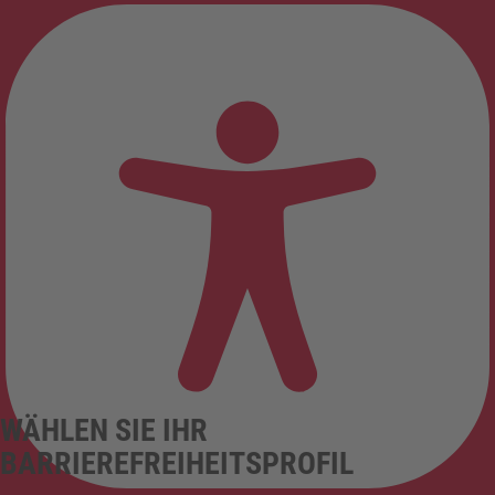
WÄHLEN SIE IHR
BARRIEREFREIHEITSPROFIL