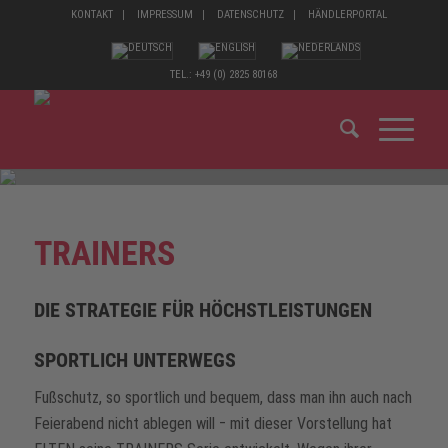
KONTAKT
IMPRESSUM
DATENSCHUTZ
HÄNDLERPORTAL
TEL.: +49 (0) 2825 80168
TRAINERS
DIE STRATEGIE FÜR HÖCHSTLEISTUNGEN
SPORTLICH UNTERWEGS
Fußschutz, so sportlich und bequem, dass man ihn auch nach
Feierabend nicht ablegen will ‒ mit dieser Vorstellung hat