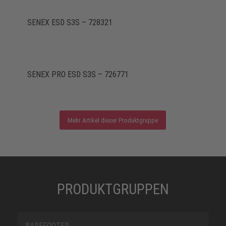
SENEX ESD S3S – 728321
SENEX PRO ESD S3S – 726771
Mehr Artikel dieser Produktgruppe
PRODUKTGRUPPEN
BAREFOOTER