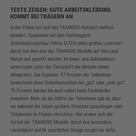
TESTS ZEIGEN: GUTE ARBEITSKLEIDUNG
KOMMT BEI TRÄGERN AN
In der Praxis hat sich das TRAINERS-Konzept vielfach
bewährt. Zusammen mit dem Fachmagazin
Sicherheitsingenieur
führte ELTEN einen großen Lesertest
durch, bei dem drei der TRAINERS Modelle auf Herz und
Nieren und geprüft wurden. Im Innen- und Außeneinsatz
unterzogen Leser der Zeitschrift die Modelle einem
Alltagstest. Das Ergebnis: 97 Prozent der Teilnehmer
bewerteten ihren Sicherheitsschuh mit „gut“ oder „sehr gut“,
75 Prozent würden ihn auch selbst beim Fachhändler
erwerben. Mehr als die Hälfte der Teilnehmer gab an, dass
sie während der Arbeit größere Strecken zurücklegen oder
Tätigkeiten im Stehen verrichten. Hier erwies sich der
Vorteil der TRAINERS Modelle: Durch ihre besondere
Leichtigkeit und ihr sportliches Design sorgen sie dafür,