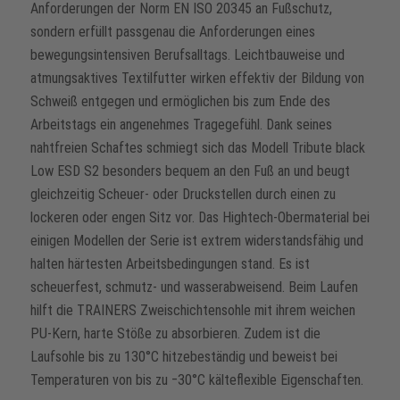
Anforderungen der Norm EN ISO 20345 an Fußschutz,
sondern erfüllt passgenau die Anforderungen eines
bewegungsintensiven Berufsalltags. Leichtbauweise und
atmungsaktives Textilfutter wirken effektiv der Bildung von
Schweiß entgegen und ermöglichen bis zum Ende des
Arbeitstags ein angenehmes Tragegefühl. Dank seines
nahtfreien Schaftes schmiegt sich das Modell Tribute black
Low ESD S2 besonders bequem an den Fuß an und beugt
gleichzeitig Scheuer- oder Druckstellen durch einen zu
lockeren oder engen Sitz vor. Das Hightech-Obermaterial bei
einigen Modellen der Serie ist extrem widerstandsfähig und
halten härtesten Arbeitsbedingungen stand. Es ist
scheuerfest, schmutz- und wasserabweisend. Beim Laufen
hilft die TRAINERS Zweischichtensohle mit ihrem weichen
PU-Kern, harte Stöße zu absorbieren. Zudem ist die
Laufsohle bis zu 130°C hitzebeständig und beweist bei
Temperaturen von bis zu ‒30°C kälteflexible Eigenschaften.