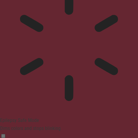
Epilepsy Safe Mode
Dims colors and stops blinking