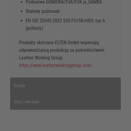
Podeszwa GUMOWA/EVA/EVA jo_SAMBA
Stalowy podnosek
EN ISO 20345:2022 S3S FO/SR/HRO, typ A
(półbuty)
Produkty skórzane ELTEN GmbH wspierają
odpowiedzialną produkcję za pośrednictwem
Leather Working Group.
https://www.leatherworkinggroup.com/
Details
Orto / wkładek