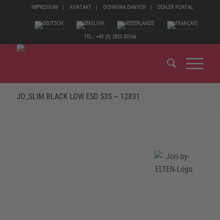
IMPRESSUM
KONTAKT
OCHRONA DANYCH
DEALER PORTAL
TEL.: +49 (0) 2825 80168
JO_SLIM BLACK LOW ESD S3S – 12831