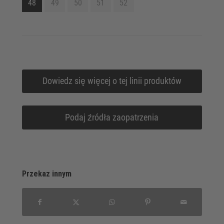
48
49
50
51
52
Dowiedz się więcej o tej linii produktów
Podaj źródła zaopatrzenia
Przekaz innym