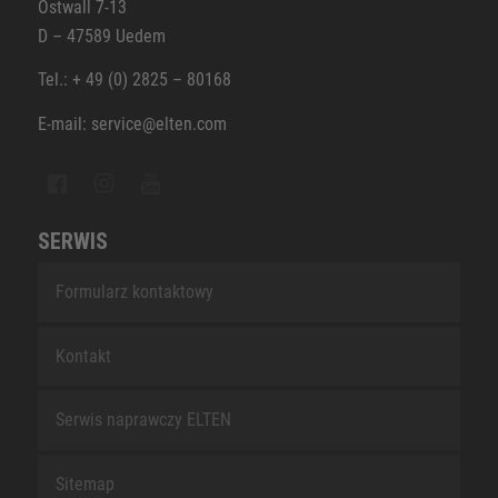
Ostwall 7-13
D – 47589 Uedem
Tel.: + 49 (0) 2825 – 80168
E-mail: service@elten.com
SERWIS
Formularz kontaktowy
Kontakt
Serwis naprawczy ELTEN
Sitemap