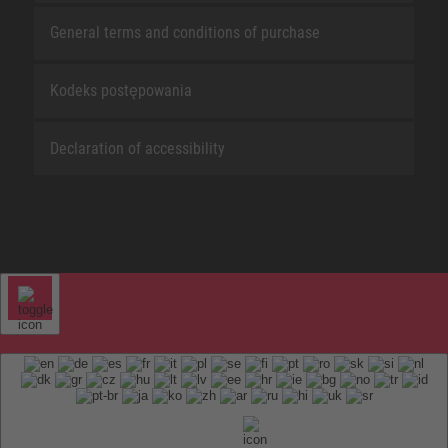
General terms and conditions of purchase
Kodeks postępowania
Declaration of accessibility