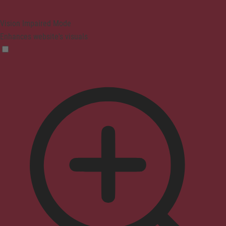
Vision Impaired Mode
Enhances website's visuals