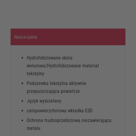
Nasza opinia
Hydrofobizowane skóra
welurowa/Hydrofobizowane materiał
tekstylny
Podszewka tekstylna aktywnie
przepuszczająca powietrze
Język wyściełany
całopowierzchniowa wkładka ESD
Ochrona trudnoprzebiciowa niezawierająca
metalu