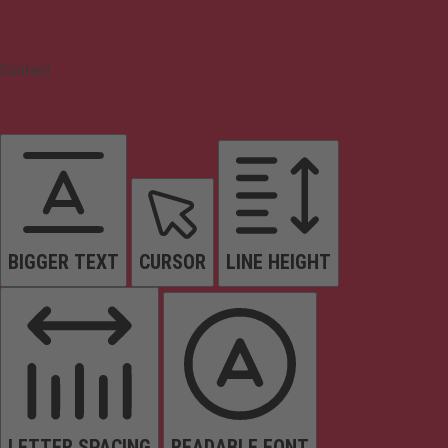
Content
BIGGER TEXT
CURSOR
LINE HEIGHT
LETTER SPACING
READABLE FONT