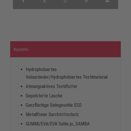
Kurzinfo
Hydrophobiertes
Veloursleder/Hydrophobiertes Textilmaterial
Atmungsaktives Textilfutter
Gepolsterte Lasche
Ganzflächige Einlegesohle ESD
Metallfreier Durchtrittschutz
GUMMI/EVA/EVA Sohle jo_SAMBA