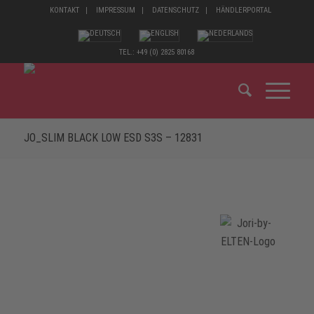
KONTAKT
IMPRESSUM
DATENSCHUTZ
HÄNDLERPORTAL
TEL.: +49 (0) 2825 80168
JO_SLIM BLACK LOW ESD S3S – 12831