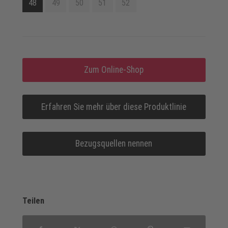
48
49
50
51
52
Zum Online-Shop
Erfahren Sie mehr über diese Produktlinie
Bezugsquellen nennen
Teilen