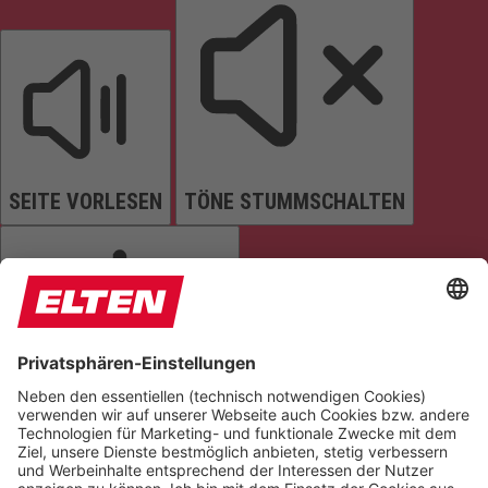
SEITE VORLESEN
TÖNE STUMMSCHALTEN
ANIMATIONEN STOPPEN