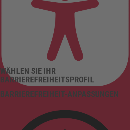
WÄHLEN SIE IHR
BARRIEREFREIHEITSPROFIL
BARRIEREFREIHEIT-ANPASSUNGEN