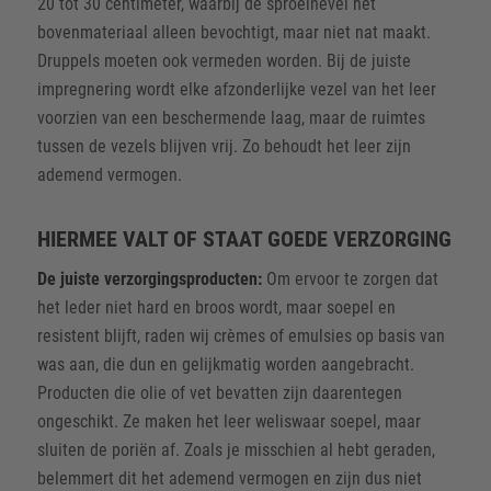
20 tot 30 centimeter, waarbij de sproeinevel het
bovenmateriaal alleen bevochtigt, maar niet nat maakt.
Druppels moeten ook vermeden worden. Bij de juiste
impregnering wordt elke afzonderlijke vezel van het leer
voorzien van een beschermende laag, maar de ruimtes
tussen de vezels blijven vrij. Zo behoudt het leer zijn
ademend vermogen.
HIERMEE VALT OF STAAT GOEDE VERZORGING
De juiste verzorgingsproducten:
Om ervoor te zorgen dat
het leder niet hard en broos wordt, maar soepel en
resistent blijft, raden wij crèmes of emulsies op basis van
was aan, die dun en gelijkmatig worden aangebracht.
Producten die olie of vet bevatten zijn daarentegen
ongeschikt. Ze maken het leer weliswaar soepel, maar
sluiten de poriën af. Zoals je misschien al hebt geraden,
belemmert dit het ademend vermogen en zijn dus niet