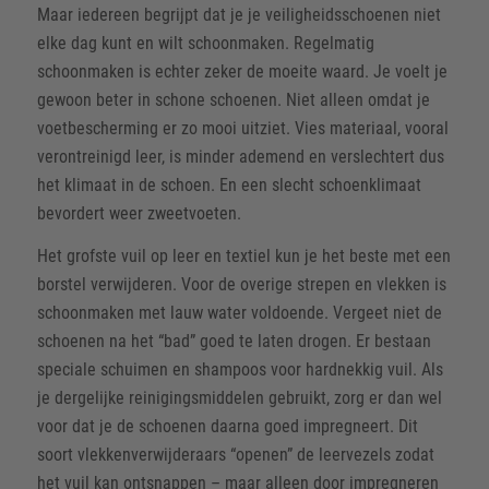
Maar iedereen begrijpt dat je je veiligheidsschoenen niet
elke dag kunt en wilt schoonmaken. Regelmatig
schoonmaken is echter zeker de moeite waard. Je voelt je
gewoon beter in schone schoenen. Niet alleen omdat je
voetbescherming er zo mooi uitziet. Vies materiaal, vooral
verontreinigd leer, is minder ademend en verslechtert dus
het klimaat in de schoen. En een slecht schoenklimaat
bevordert weer zweetvoeten.
Het grofste vuil op leer en textiel kun je het beste met een
borstel verwijderen. Voor de overige strepen en vlekken is
schoonmaken met lauw water voldoende. Vergeet niet de
schoenen na het “bad” goed te laten drogen. Er bestaan
speciale schuimen en shampoos voor hardnekkig vuil. Als
je dergelijke reinigingsmiddelen gebruikt, zorg er dan wel
voor dat je de schoenen daarna goed impregneert. Dit
soort vlekkenverwijderaars “openen” de leervezels zodat
het vuil kan ontsnappen – maar alleen door impregneren