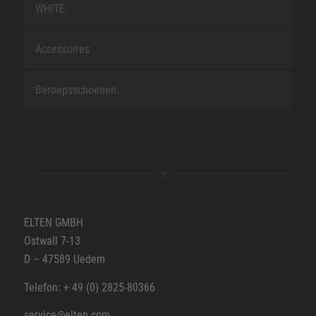
WHITE
Accessoires
Beroepsschoenen
ELTEN GMBH
Ostwall 7-13
D – 47589 Uedem
Telefon: + 49 (0) 2825-80366
service@elten.com