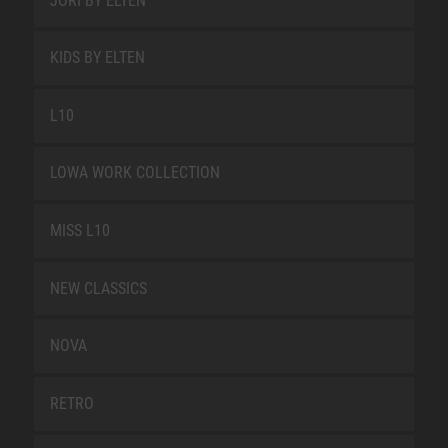
JORI BY ELTEN
KIDS BY ELTEN
L10
LOWA WORK COLLECTION
MISS L10
NEW CLASSICS
NOVA
RETRO