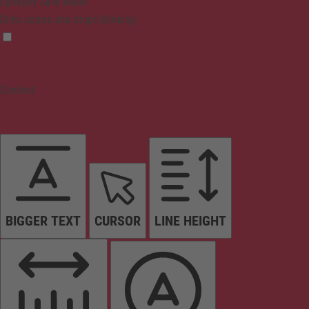
Epilepsy Safe Mode
Dims colors and stops blinking
Content
BIGGER TEXT
CURSOR
LINE HEIGHT