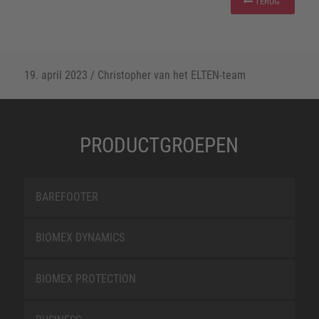
TERUG
19. april 2023
/
Christopher van het ELTEN-team
PRODUCTGROEPEN
BAREFOOTER
BIOMEX DYNAMICS
BIOMEX PROTECTION