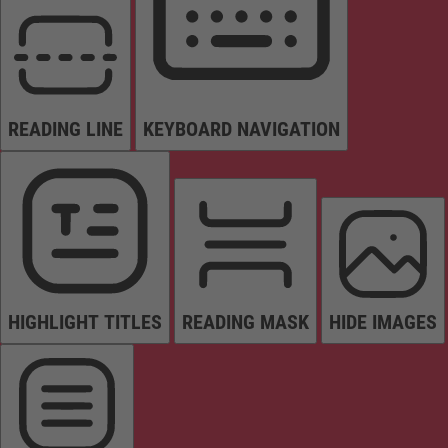
READING LINE
KEYBOARD NAVIGATION
HIGHLIGHT TITLES
READING MASK
HIDE IMAGES