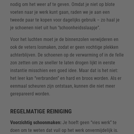
nodig om het weer af te geven. Omdat je niet op blote
voeten naar je werk kunt gaan, raden we je aan een
tweede paar te kopen voor dagelijks gebruik – zo haal je
je schoenen niet uit hun “schoonheidsslaapje”.
Voor het luchten moet je de binnenzolen verwijderen en
ook de veters losmaken, zodat er geen vochtige plekken
achterblijven. De schoenen op de verwarming of in de felle
zon zetten om ze sneller te laten drogen lijkt in eerste
instantie misschien een goed idee. Maar dat is het niet:
het leer kan “verbranden” en hard en broos worden. Als er
eenmaal scheuren zijn ontstaan, kunnen die niet meer
gerepareerd worden.
REGELMATIGE REINIGING
Voorzichtig schoonmaken:
Je hoeft geen “vies werk” te
doen om te weten dat vuil op het werk onvermijdelijk is.