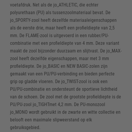
voetafdruk. Net als de jo_ATHLETIC, die echter
polyurethaan (PU) als tussenzoolmateriaal bevat. De
jo_SPORTY-zool heeft dezelfde materiaaleigenschappen
als de eerste drie, maar heeft een profieldiepte van 2,5
mm. De FLAME-zool is uitgevoerd in een rubber/PU-
combinatie met een profieldiepte van 4 mm. Deze variant
maakt de zool bijzonder duurzaam en slijtvast. De jo_MAX-
zool heeft dezelfde eigenschappen, maar met 3 mm
profieldiepte. De jo_BASIC en NEW BASIC-zolen zijn
gemaakt van een PU/PU-verbinding en bieden perfecte
grip op gladde vloeren. De jo_TWIST-zool is ook een
PU/PU-combinatie en ondersteunt de sportieve lichtheid
van de schoen. De zool met de grootste profieldiepte is de
PU/PU-zool jo_TIGHTmet 4,2 mm. De PU-monozool
jo_MONO wordt gebruikt in de zwarte en witte collectie en
belooft een maximale slipweerstand op elk
gebruiksgebied.