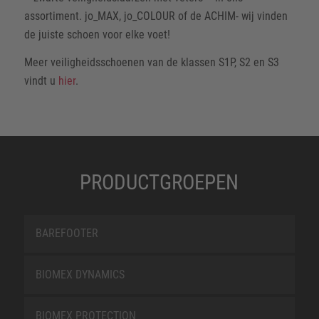
assortiment. jo_MAX, jo_COLOUR of de ACHIM- wij vinden
de juiste schoen voor elke voet!
Meer veiligheidsschoenen van de klassen S1P, S2 en S3
vindt u
hier
.
PRODUCTGROEPEN
BAREFOOTER
BIOMEX DYNAMICS
BIOMEX PROTECTION