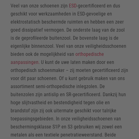
Veel van onze schoenen zijn
ESD
-gecertificeerd en dus
geschikt voor werkzaamheden in ESD-gevoelige en
elektrostatisch beschermde ruimten en hebben een zeer
goed dissipatief vermogen. De onderste laag van de zool
is de geprofileerde buitenzool. De bovenste laag is de
eigenlijke binnenzool. Veel van onze veiligheidsschoenen
bieden ook de mogelijkheid van
orthopedische
aanpassingen
. U kunt de uwe laten maken door een
orthopedisch schoenmaker – zij moeten gecertificeerd zijn
voor dit paar schoenen. Of u kunt gebruik maken van ons
assortiment semi-orthopedische inlegzolen. De
buitenzolen zijn antislip en SR-gecertificeerd. Dankzij hun
hoge slijtvastheid en bestendigheid tegen olie en
brandstof zijn zij ook uitermate geschikt voor talrijke
toepassingsgebieden. In onze veiligheidsschoenen van
beschermingsklasse S1P en S3 gebruiken wij zowel een
metalen als een textiele penetratieweerstand. Beide