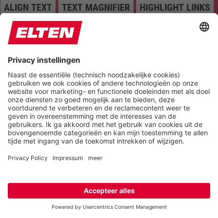
ALIGN TEXT
TEXT MAGNIFIER
HIGHLIGHT LINKS
Colors
INVERT COLORS
BRIGHTNESS
CONTRAST
GRAYSCALE
SATURATION
Orientation