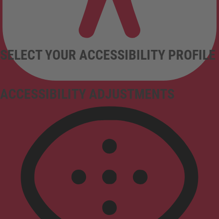
SELECT YOUR ACCESSIBILITY PROFILE
ACCESSIBILITY ADJUSTMENTS