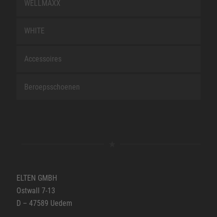
WELLMAXX
WHITE
Accessoires
Beroepsschoenen
ELTEN GMBH
Ostwall 7-13
D – 47589 Uedem