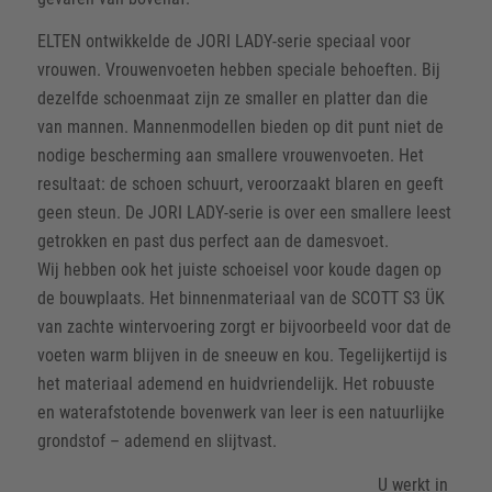
ELTEN ontwikkelde de JORI LADY-serie speciaal voor
vrouwen. Vrouwenvoeten hebben speciale behoeften. Bij
dezelfde schoenmaat zijn ze smaller en platter dan die
van mannen. Mannenmodellen bieden op dit punt niet de
nodige bescherming aan smallere vrouwenvoeten. Het
resultaat: de schoen schuurt, veroorzaakt blaren en geeft
geen steun. De JORI LADY-serie is over een smallere leest
getrokken en past dus perfect aan de damesvoet.
Wij hebben ook het juiste schoeisel voor koude dagen op
de bouwplaats. Het binnenmateriaal van de SCOTT S3 ÜK
van zachte wintervoering zorgt er bijvoorbeeld voor dat de
voeten warm blijven in de sneeuw en kou. Tegelijkertijd is
het materiaal ademend en huidvriendelijk. Het robuuste
en waterafstotende bovenwerk van leer is een natuurlijke
grondstof – ademend en slijtvast.
U werkt in