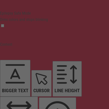
Epilepsy Safe Mode
Dims colors and stops blinking
Content
BIGGER TEXT
CURSOR
LINE HEIGHT