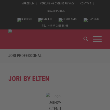
IMPRESSUM
VERKLARING OVER DE PRIVACY
CONTACT
DEALER PORTAL
TEL.: +49 (0) 2825 80366
JORI PROFESSIONAL
JORI BY ELTEN