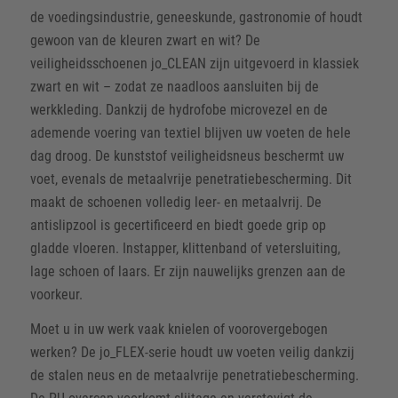
de voedingsindustrie, geneeskunde, gastronomie of houdt
gewoon van de kleuren zwart en wit? De
veiligheidsschoenen jo_CLEAN zijn uitgevoerd in klassiek
zwart en wit – zodat ze naadloos aansluiten bij de
werkkleding. Dankzij de hydrofobe microvezel en de
ademende voering van textiel blijven uw voeten de hele
dag droog. De kunststof veiligheidsneus beschermt uw
voet, evenals de metaalvrije penetratiebescherming. Dit
maakt de schoenen volledig leer- en metaalvrij. De
antislipzool is gecertificeerd en biedt goede grip op
gladde vloeren. Instapper, klittenband of vetersluiting,
lage schoen of laars. Er zijn nauwelijks grenzen aan de
voorkeur.
Moet u in uw werk vaak knielen of voorovergebogen
werken? De jo_FLEX-serie houdt uw voeten veilig dankzij
de stalen neus en de metaalvrije penetratiebescherming.