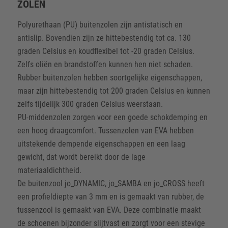
ZOLEN
Polyurethaan (PU) buitenzolen zijn antistatisch en
antislip. Bovendien zijn ze hittebestendig tot ca. 130
graden Celsius en koudflexibel tot -20 graden Celsius.
Zelfs oliën en brandstoffen kunnen hen niet schaden.
Rubber buitenzolen hebben soortgelijke eigenschappen,
maar zijn hittebestendig tot 200 graden Celsius en kunnen
zelfs tijdelijk 300 graden Celsius weerstaan.
PU-middenzolen zorgen voor een goede schokdemping en
een hoog draagcomfort. Tussenzolen van EVA hebben
uitstekende dempende eigenschappen en een laag
gewicht, dat wordt bereikt door de lage
materiaaldichtheid.
De buitenzool jo_DYNAMIC, jo_SAMBA en jo_CROSS heeft
een profieldiepte van 3 mm en is gemaakt van rubber, de
tussenzool is gemaakt van EVA. Deze combinatie maakt
de schoenen bijzonder slijtvast en zorgt voor een stevige