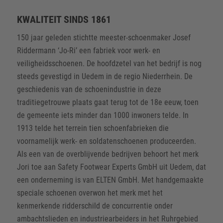
KWALITEIT SINDS 1861
150 jaar geleden stichtte meester-schoenmaker Josef
Riddermann ‘Jo-Ri’ een fabriek voor werk- en
veiligheidsschoenen. De hoofdzetel van het bedrijf is nog
steeds gevestigd in Uedem in de regio Niederrhein. De
geschiedenis van de schoenindustrie in deze
traditiegetrouwe plaats gaat terug tot de 18e eeuw, toen
de gemeente iets minder dan 1000 inwoners telde. In
1913 telde het terrein tien schoenfabrieken die
voornamelijk werk- en soldatenschoenen produceerden.
Als een van de overblijvende bedrijven behoort het merk
Jori toe aan Safety Footwear Experts GmbH uit Uedem, dat
een onderneming is van ELTEN GmbH. Met handgemaakte
speciale schoenen overwon het merk met het
kenmerkende ridderschild de concurrentie onder
ambachtslieden en industriearbeiders in het Ruhrgebied