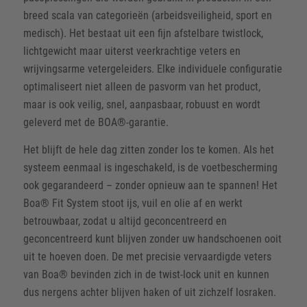
breed scala van categorieën (arbeidsveiligheid, sport en
medisch). Het bestaat uit een fijn afstelbare twistlock,
lichtgewicht maar uiterst veerkrachtige veters en
wrijvingsarme vetergeleiders. Elke individuele configuratie
optimaliseert niet alleen de pasvorm van het product,
maar is ook veilig, snel, aanpasbaar, robuust en wordt
geleverd met de BOA®-garantie.
Het blijft de hele dag zitten zonder los te komen. Als het
systeem eenmaal is ingeschakeld, is de voetbescherming
ook gegarandeerd – zonder opnieuw aan te spannen! Het
Boa® Fit System stoot ijs, vuil en olie af en werkt
betrouwbaar, zodat u altijd geconcentreerd en
geconcentreerd kunt blijven zonder uw handschoenen ooit
uit te hoeven doen. De met precisie vervaardigde veters
van Boa® bevinden zich in de twist-lock unit en kunnen
dus nergens achter blijven haken of uit zichzelf losraken.