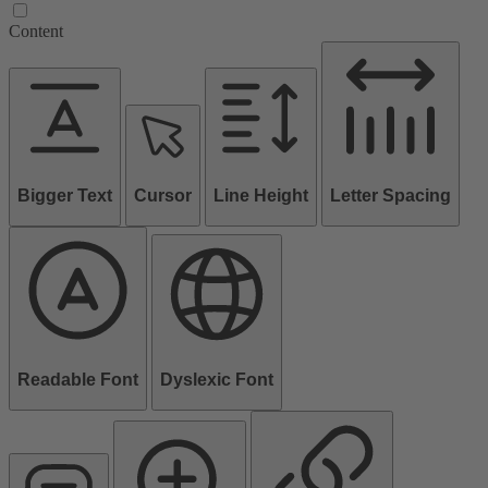
Content
Bigger Text
Cursor
Line Height
Letter Spacing
Readable Font
Dyslexic Font