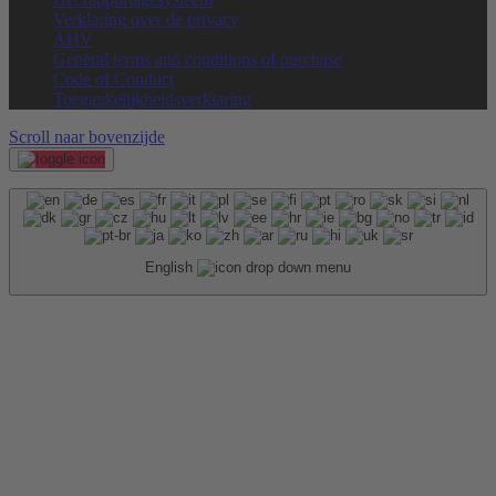
Verklaring over de privacy
AHV
General terms and conditions of purchase
Code of Conduct
Toegankelijkheidsverklaring
Scroll naar bovenzijde
English