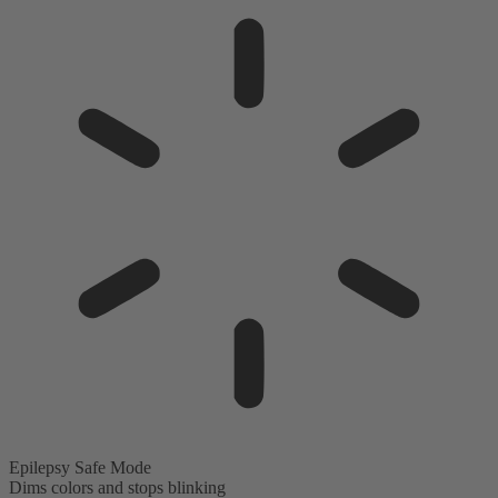
Epilepsy Safe Mode
Dims colors and stops blinking