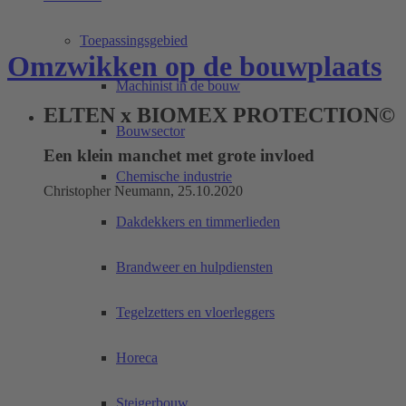
Toepassingsgebied
Omzwikken op de bouwplaats
Machinist in de bouw
ELTEN x BIOMEX PROTECTION©
Bouwsector
Een klein manchet met grote invloed
Chemische industrie
Christopher Neumann, 25.10.2020
Dakdekkers en timmerlieden
Brandweer en hulpdiensten
Tegelzetters en vloerleggers
Horeca
Steigerbouw