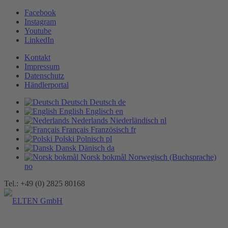
Facebook
Instagram
Youtube
LinkedIn
Kontakt
Impressum
Datenschutz
Händlerportal
Deutsch
Deutsch
de
English
Englisch
en
Nederlands
Niederländisch
nl
Français
Französisch
fr
Polski
Polnisch
pl
Dansk
Dänisch
da
Norsk bokmål
Norwegisch (Buchsprache)
no
Tel.: +49 (0) 2825 80168