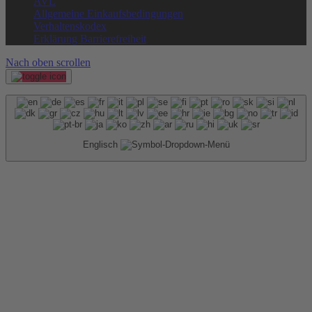
AVL
Allgemeine Einkaufsbedingungen
Verhaltenskodex
Erklärung Barrierefreiheit
Nach oben scrollen
Englisch