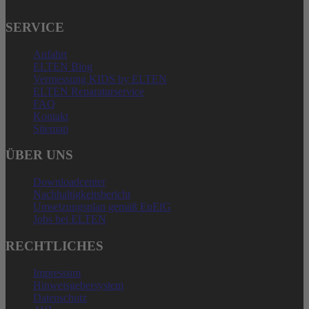
SERVICE
Anfahrt
ELTEN Blog
Vermessung KIDS by ELTEN
ELTEN Reparaturservice
FAQ
Kontakt
Sitemap
ÜBER UNS
Downloadcenter
Nachhaltigkeitsbericht
Umsetzungsplan gemäß EnEfG
Jobs bei ELTEN
RECHTLICHES
Impressum
Hinweisgebersystem
Datenschutz