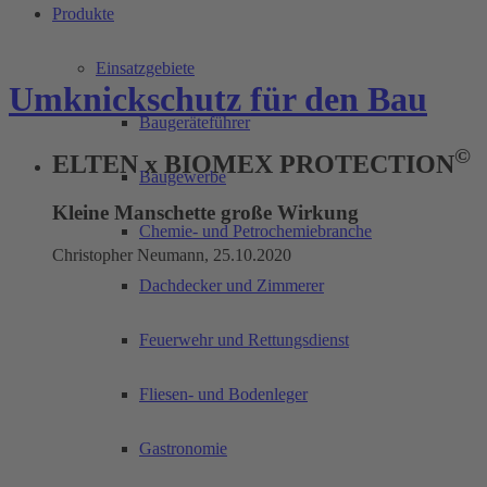
Produkte
Einsatzgebiete
Umknickschutz für den Bau
Baugeräteführer
©
ELTEN x BIOMEX PROTECTION
Baugewerbe
Kleine Manschette große Wirkung
Chemie- und Petrochemiebranche
Christopher Neumann, 25.10.2020
Dachdecker und Zimmerer
Feuerwehr und Rettungsdienst
Fliesen- und Bodenleger
Gastronomie