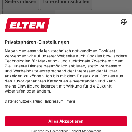
Seite vorlesen
Töne stummschalten
Animationen stoppen
Einstellungen zurücksetzen