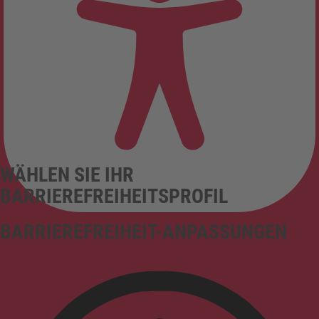
WÄHLEN SIE IHR
BARRIEREFREIHEITSPROFIL
BARRIEREFREIHEIT-ANPASSUNGEN