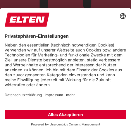
Blindenmodus
Reduziert Ablenkungen, verbessert den Fokus