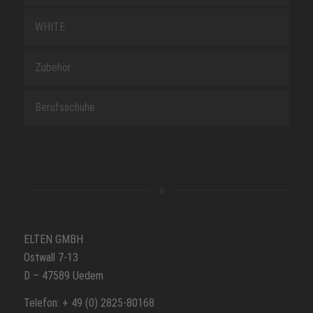
WHITE
Zubehör
Berufsschuhe
ELTEN GMBH
Ostwall 7-13
D – 47589 Uedem
Telefon: + 49 (0) 2825-80168