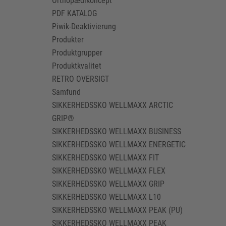
Orthopædikoncept
PDF KATALOG
Piwik-Deaktivierung
Produkter
Produktgrupper
Produktkvalitet
RETRO OVERSIGT
Samfund
SIKKERHEDSSKO WELLMAXX ARCTIC
GRIP®
SIKKERHEDSSKO WELLMAXX BUSINESS
SIKKERHEDSSKO WELLMAXX ENERGETIC
SIKKERHEDSSKO WELLMAXX FIT
SIKKERHEDSSKO WELLMAXX FLEX
SIKKERHEDSSKO WELLMAXX GRIP
SIKKERHEDSSKO WELLMAXX L10
SIKKERHEDSSKO WELLMAXX PEAK (PU)
SIKKERHEDSSKO WELLMAXX PEAK