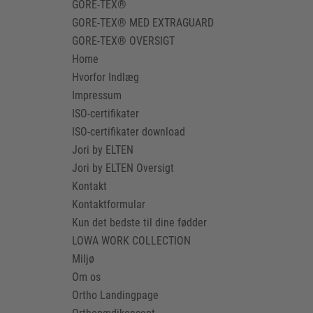
GORE-TEX®
GORE-TEX® MED EXTRAGUARD
GORE-TEX® OVERSIGT
Home
Hvorfor Indlæg
Impressum
ISO-certifikater
ISO-certifikater download
Jori by ELTEN
Jori by ELTEN Oversigt
Kontakt
Kontaktformular
Kun det bedste til dine fødder
LOWA WORK COLLECTION
Miljø
Om os
Ortho Landingpage