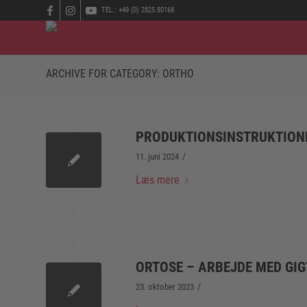
TEL.: +49 (0) 2825 80168
ARCHIVE FOR CATEGORY: ORTHO
PRODUKTIONSINSTRUKTION
/
11. juni 2024
Læs mere
ORTOSE – ARBEJDE MED GIG
/
23. oktober 2023