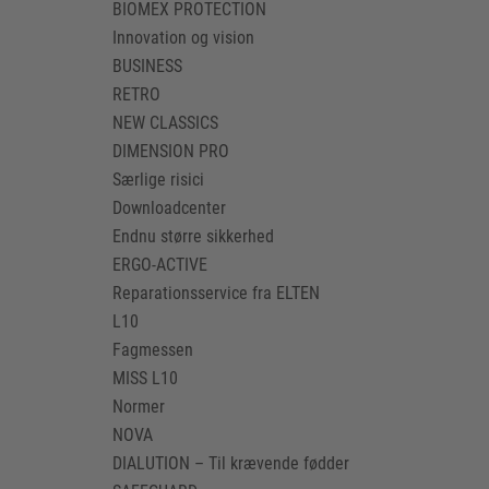
BIOMEX PROTECTION
Innovation og vision
BUSINESS
RETRO
NEW CLASSICS
DIMENSION PRO
Særlige risici
Downloadcenter
Endnu større sikkerhed
ERGO-ACTIVE
Reparationsservice fra ELTEN
L10
Fagmessen
MISS L10
Normer
NOVA
DIALUTION – Til krævende fødder