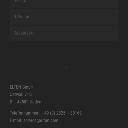
WHITE
Tilbehør
Arbejdssko
ELTEN GmbH
Ostwall 7-13
D – 47589 Uedem
Telefonnummer: + 49 (0) 2825 – 80168
E-mail: service@elten.com