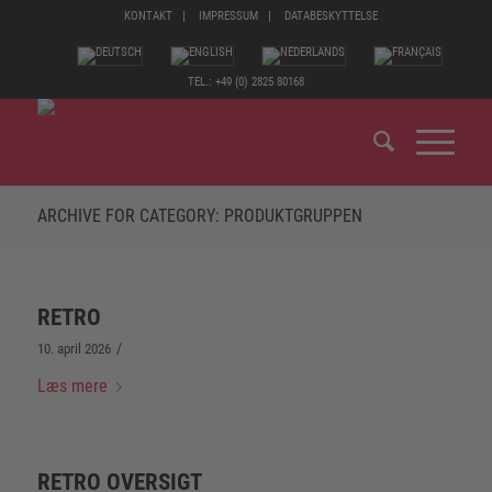
KONTAKT
IMPRESSUM
DATABESKYTTELSE
TEL.: +49 (0) 2825 80168
ARCHIVE FOR CATEGORY: PRODUKTGRUPPEN
RETRO
/
10. april 2026
Læs mere
RETRO OVERSIGT