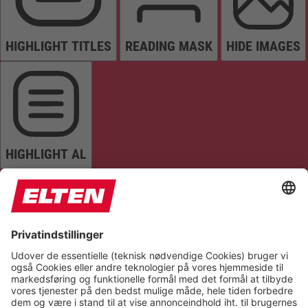
HIGHLIGHT TITLES
READING MASK
HIDE IMAGES
HIGHLIGHT AL
READ PAGE
MUTE SOUNDS
STOP ANIMATIONS