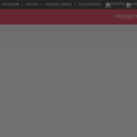
IMPRESSUM
KONTAKT
OCHRONA DANYCH
DEALER PORTAL
PRODUKT