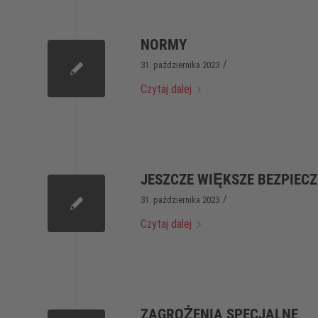
NORMY
/
31. października 2023
Czytaj dalej
JESZCZE WIĘKSZE BEZPIEC
/
31. października 2023
Czytaj dalej
ZAGROŻENIA SPECJALNE