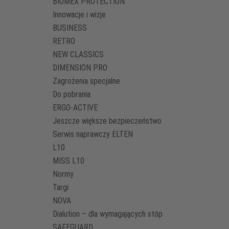
BIOMEX PROTECTION
Innowacje i wizje
BUSINESS
RETRO
NEW CLASSICS
DIMENSION PRO
Zagrożenia specjalne
Do pobrania
ERGO-ACTIVE
Jeszcze większe bezpieczeństwo
Serwis naprawczy ELTEN
L10
MISS L10
Normy
Targi
NOVA
Dialution – dla wymagających stóp
SAFEGUARD