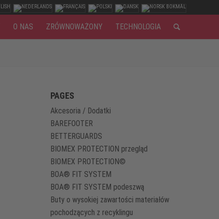
Y
O NAS
ZRÓWNOWAŻONY
TECHNOLOGIA
PAGES
Akcesoria / Dodatki
BAREFOOTER
BETTERGUARDS
BIOMEX PROTECTION przegląd
BIOMEX PROTECTION©
BOA® FIT SYSTEM
BOA® FIT SYSTEM podeszwą
Buty o wysokiej zawartości materiałów
pochodzących z recyklingu