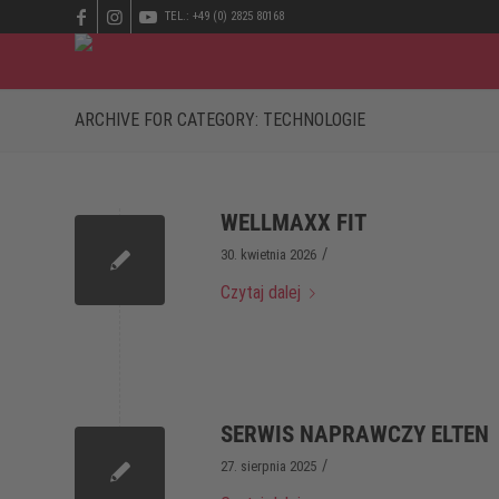
TEL.: +49 (0) 2825 80168
ARCHIVE FOR CATEGORY: TECHNOLOGIE
WELLMAXX FIT
/
30. kwietnia 2026
Czytaj dalej
SERWIS NAPRAWCZY ELTEN
/
27. sierpnia 2025