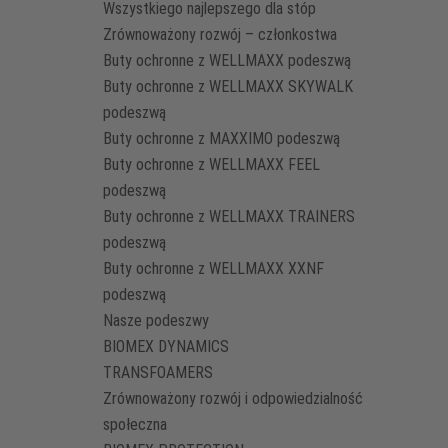
Wszystkiego najlepszego dla stóp
Zrównoważony rozwój – członkostwa
Buty ochronne z WELLMAXX podeszwą
Buty ochronne z WELLMAXX SKYWALK
podeszwą
Buty ochronne z MAXXIMO podeszwą
Buty ochronne z WELLMAXX FEEL
podeszwą
Buty ochronne z WELLMAXX TRAINERS
podeszwą
Buty ochronne z WELLMAXX XXNF
podeszwą
Nasze podeszwy
BIOMEX DYNAMICS
TRANSFOAMERS
Zrównoważony rozwój i odpowiedzialność
społeczna