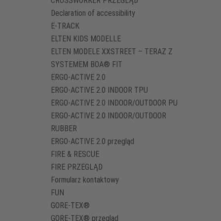
CROSSWORKER PRZEGLĄD
Declaration of accessibility
E-TRACK
ELTEN KIDS MODELLE
ELTEN MODELE XXSTREET – TERAZ Z
SYSTEMEM BOA® FIT
ERGO-ACTIVE 2.0
ERGO-ACTIVE 2.0 INDOOR TPU
ERGO-ACTIVE 2.0 INDOOR/OUTDOOR PU
ERGO-ACTIVE 2.0 INDOOR/OUTDOOR
RUBBER
ERGO-ACTIVE 2.0 przegląd
FIRE & RESCUE
FIRE PRZEGLĄD
Formularz kontaktowy
FUN
GORE-TEX®
GORE-TEX® przegląd