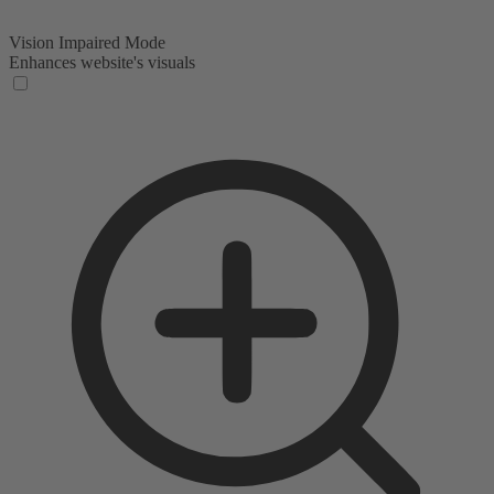
Vision Impaired Mode
Enhances website's visuals