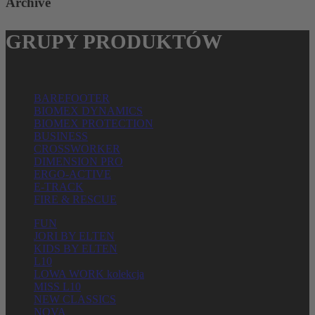
Archive
GRUPY PRODUKTÓW
BAREFOOTER
BIOMEX DYNAMICS
BIOMEX PROTECTION
BUSINESS
CROSSWORKER
DIMENSION PRO
ERGO-ACTIVE
E-TRACK
FIRE & RESCUE
FUN
JORI BY ELTEN
KIDS BY ELTEN
L10
LOWA WORK kolekcja
MISS L10
NEW CLASSICS
NOVA