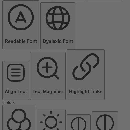
Readable Font
Dyslexic Font
Align Text
Text Magnifier
Highlight Links
Colors