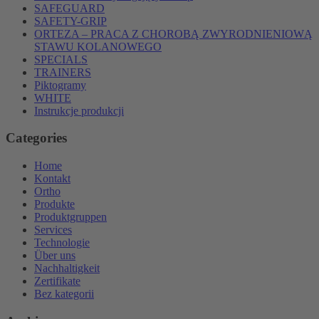
SAFEGUARD
SAFETY-GRIP
ORTEZA – PRACA Z CHOROBĄ ZWYRODNIENIOWĄ
STAWU KOLANOWEGO
SPECIALS
TRAINERS
Piktogramy
WHITE
Instrukcje produkcji
Categories
Home
Kontakt
Ortho
Produkte
Produktgruppen
Services
Technologie
Über uns
Nachhaltigkeit
Zertifikate
Bez kategorii