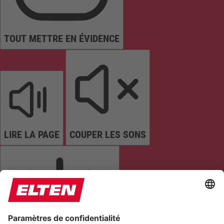
TOUT METTRE EN ÉVIDENCE
LIRE LA PAGE
COUPER LES SONS