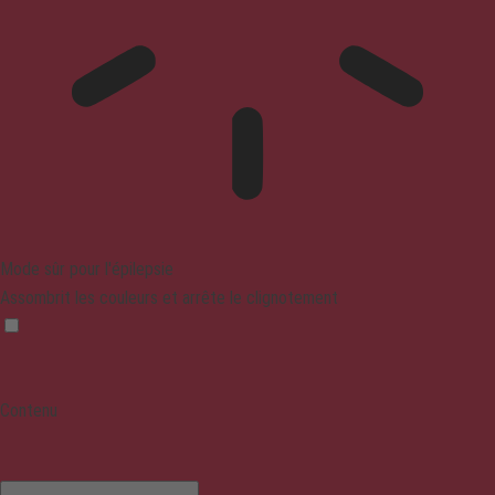
Mode sûr pour l'épilepsie
Assombrit les couleurs et arrête le clignotement
Contenu