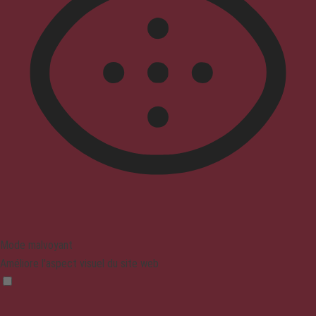
Mode malvoyant
Améliore l'aspect visuel du site web