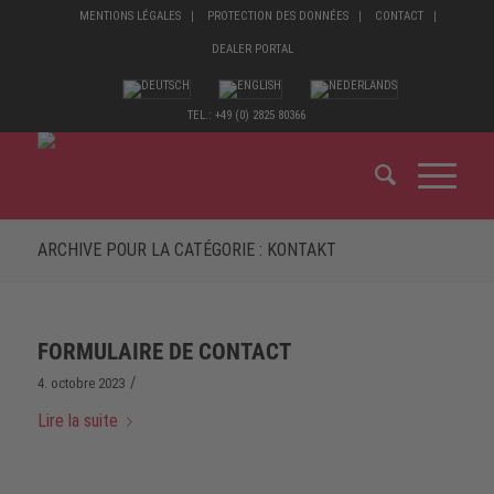
MENTIONS LÉGALES
PROTECTION DES DONNÉES
CONTACT
DEALER PORTAL
TEL.: +49 (0) 2825 80366
ARCHIVE POUR LA CATÉGORIE : KONTAKT
FORMULAIRE DE CONTACT
/
4. octobre 2023
Lire la suite