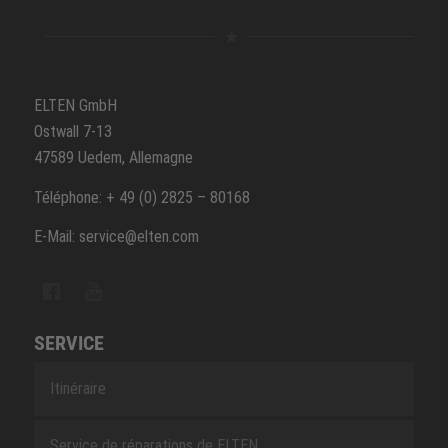
ELTEN GmbH
Ostwall 7-13
47589 Uedem, Allemagne
Téléphone: + 49 (0) 2825 – 80168
E-Mail: service@elten.com
SERVICE
Itinéraire
Service de réparations de ELTEN