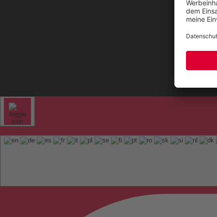
Kontak
Sitem