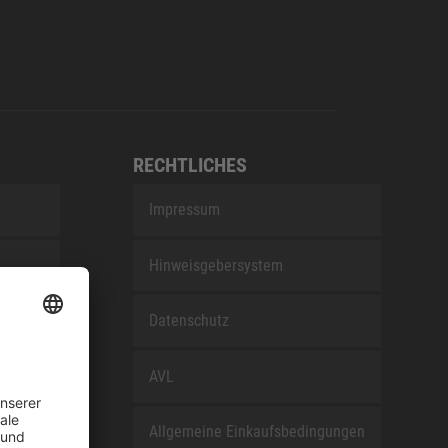
RECHTLICHES
Impressum
Hinweisgebersystem
nEfG
Datenschutz
AVL
Allgemeine Einkaufsbedingungen