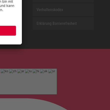
Verhaltenskodex
Erklärung Barrierefreiheit