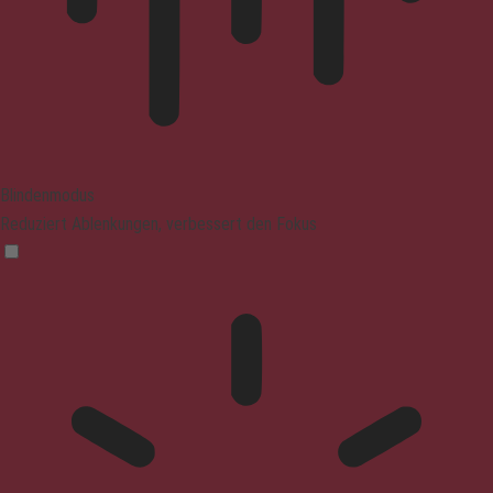
Blindenmodus
Reduziert Ablenkungen, verbessert den Fokus