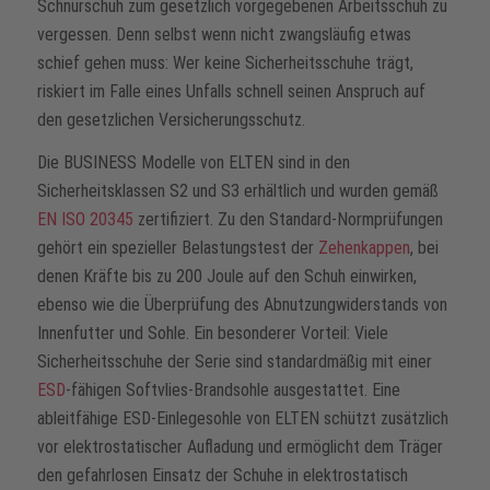
Schnürschuh zum gesetzlich vorgegebenen Arbeitsschuh zu
vergessen. Denn selbst wenn nicht zwangsläufig etwas
schief gehen muss: Wer keine Sicherheitsschuhe trägt,
riskiert im Falle eines Unfalls schnell seinen Anspruch auf
den gesetzlichen Versicherungsschutz.
Die BUSINESS Modelle von ELTEN sind in den
Sicherheitsklassen S2 und S3 erhältlich und wurden gemäß
EN ISO 20345
zertifiziert. Zu den Standard-Normprüfungen
gehört ein spezieller Belastungstest der
Zehenkappen
, bei
denen Kräfte bis zu 200 Joule auf den Schuh einwirken,
ebenso wie die Überprüfung des Abnutzungwiderstands von
Innenfutter und Sohle. Ein besonderer Vorteil: Viele
Sicherheitsschuhe der Serie sind standardmäßig mit einer
ESD
-fähigen Softvlies-Brandsohle ausgestattet. Eine
ableitfähige ESD-Einlegesohle von ELTEN schützt zusätzlich
vor elektrostatischer Aufladung und ermöglicht dem Träger
den gefahrlosen Einsatz der Schuhe in elektrostatisch