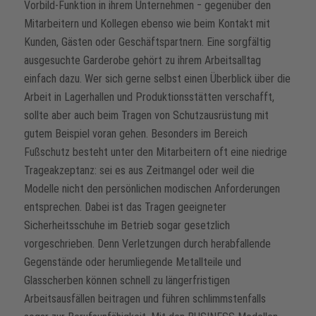
Vorbild-Funktion in ihrem Unternehmen ‒ gegenüber den
Mitarbeitern und Kollegen ebenso wie beim Kontakt mit
Kunden, Gästen oder Geschäftspartnern. Eine sorgfältig
ausgesuchte Garderobe gehört zu ihrem Arbeitsalltag
einfach dazu. Wer sich gerne selbst einen Überblick über die
Arbeit in Lagerhallen und Produktionsstätten verschafft,
sollte aber auch beim Tragen von Schutzausrüstung mit
gutem Beispiel voran gehen. Besonders im Bereich
Fußschutz besteht unter den Mitarbeitern oft eine niedrige
Trageakzeptanz: sei es aus Zeitmangel oder weil die
Modelle nicht den persönlichen modischen Anforderungen
entsprechen. Dabei ist das Tragen geeigneter
Sicherheitsschuhe im Betrieb sogar gesetzlich
vorgeschrieben. Denn Verletzungen durch herabfallende
Gegenstände oder herumliegende Metallteile und
Glasscherben können schnell zu längerfristigen
Arbeitsausfällen beitragen und führen schlimmstenfalls