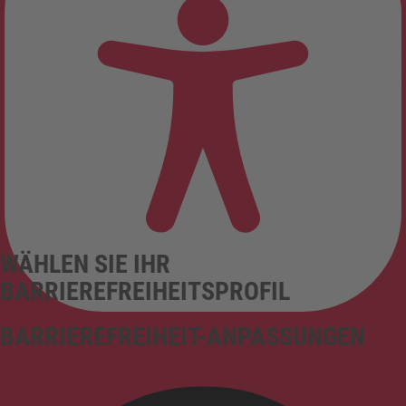
WÄHLEN SIE IHR
BARRIEREFREIHEITSPROFIL
BARRIEREFREIHEIT-ANPASSUNGEN