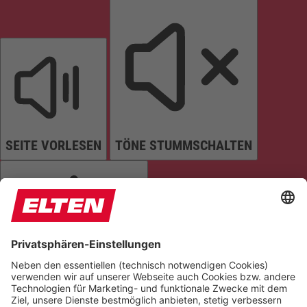
SEITE VORLESEN
TÖNE STUMMSCHALTEN