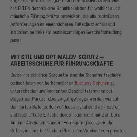
sogar zur Berufsunfähigkeit. Mit den BUSINESS Modellen
hat ELTEN deshalb eine Schuhkollektion für weibliche und
männliche Führungskräfte entwickelt, die alle rechtlichen
Anforderungen an einen sicheren Fußschutz erfüllt und
trotzdem perfekt zur businessmäßigen Geschäftskleidung
passt.
MIT STIL UND OPTIMALEM SCHUTZ ‒
ARBEITSSCHUHE FÜR FÜHRUNGSKRÄFTE
Durch ihre schlanke Silhouette sind die Sicherheitsschuhe
optisch kaum von herkömmlichen
Business-Schuhen
zu
unterscheiden und können bei Geschäftsterminen auf
elegantem Parkett ebenso gut getragen werden wie auf
den harten Betonböden von Industriehallen. Damit sparen
vielbeschäftigte Entscheidungsträger nicht nur Zeit beim
An- und Ausziehen, sondern verringern gleichzeitig die
Gefahr, in einer hektischen Phase den Wechsel vom privaten