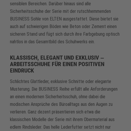
sensiblen Bereichen. Darüber hinaus sind alle
Sicherheitsschuhe der Serie mit der rutschhemmenden
BUSINESS Sohle von ELTEN ausgestattet. Diese bietet sie
auch auf schwierigen Böden wie Beton oder Zement einen
sicheren Stand und fügt sich durch ihre Farbgebung optisch
nahtlos in das Gesamtbild des Schuhwerks ein.
KLASSISCH, ELEGANT UND EXKLUSIV ‒
ARBEITSSCHUHE FÜR EINEN POSITIVEN
EINDRUCK
Schlichtes Glattleder, exklusive Schnitte oder elegante
Musterung. Die BUSINESS Reihe erfüllt alle Anforderungen
an einen modernen Sicherheitsschuh, ohne dabei die
modischen Ansprüche des Büroalltags aus den Augen zu
verlieren. Ganz dezent präsentieren sich etwa die
klassischen Modelle der Serie mit ihrem Obermaterial aus
edlem Rindsleder. Das helle Lederfutter setzt nicht nur