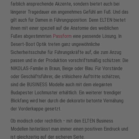
farblich ansprechende Akzente, sondern bietet auch bei
längerer Tragedauer ein angenehmes Gefühl am Fuß. Und das
gilt auch für Damen in Führungsposition: Denn ELTEN bietet
ihnen mit einer speziell auf die Anatomie des weiblichen
Fußes abgestimmten
Passform
eine passende Lösung. In
Desert-Boot Optik treten ganz ungewöhnliche
Sicherheitsschuhe für Führungskräfte auf, die zum Anzug
passen und in der Produktion vorschriftsmäßig schützen: Die
NIKOLAS-Familie in Braun, Beige oder Blau. Für Vorstände
oder Geschäftsführer, die stilsichere Auftritte schätzen,
sind die BUSINESS Modelle auch mit dem eleganten
Budapester Lochmuster erhältlich. Ein weiterer trendiger
Blickfang wird hier durch die dekorativ betonte Vernähung
der Vorderkappe gesetzt.
Ob modisch oder rechtlich ‒ mit den ELTEN Business
Modellen hinterlässt man immer einen positiven Eindruck und
ist gleichzeitig auf der sicheren Seite.