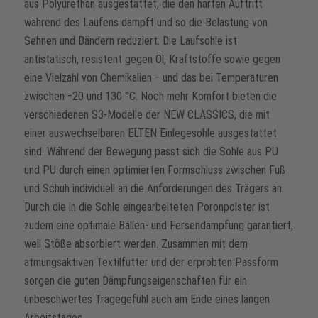
aus Polyurethan ausgestattet, die den harten Auftritt
während des Laufens dämpft und so die Belastung von
Sehnen und Bändern reduziert. Die Laufsohle ist
antistatisch, resistent gegen Öl, Kraftstoffe sowie gegen
eine Vielzahl von Chemikalien ‒ und das bei Temperaturen
zwischen ‒20 und 130 °C. Noch mehr Komfort bieten die
verschiedenen S3-Modelle der NEW CLASSICS, die mit
einer auswechselbaren ELTEN Einlegesohle ausgestattet
sind. Während der Bewegung passt sich die Sohle aus PU
und PU durch einen optimierten Formschluss zwischen Fuß
und Schuh individuell an die Anforderungen des Trägers an.
Durch die in die Sohle eingearbeiteten Poronpolster ist
zudem eine optimale Ballen- und Fersendämpfung garantiert,
weil Stöße absorbiert werden. Zusammen mit dem
atmungsaktiven Textilfutter und der erprobten Passform
sorgen die guten Dämpfungseigenschaften für ein
unbeschwertes Tragegefühl auch am Ende eines langen
Arbeitstages.