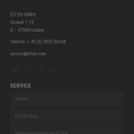
ELTEN GMBH
Ostwall 7-13
D – 47589 Uedem
Telefon: + 49 (0) 2825-80168
service@elten.com
SERVICE
Anfahrt
ELTEN Blog
Vermessung KIDS by ELTEN