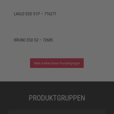
LASLO ESD S1P – 716271
BRUNO ESD S2 – 72685
Mehr Artikel dieser Produktgruppe
PRODUKTGRUPPEN