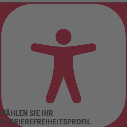
WÄHLEN SIE IHR
BARRIEREFREIHEITSPROFIL