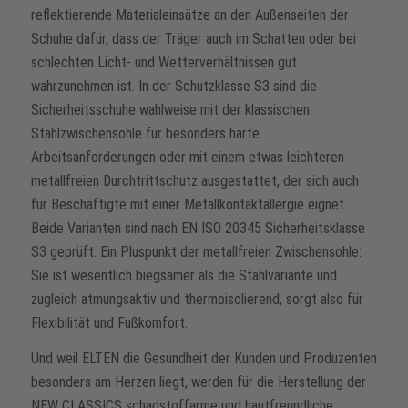
reflektierende Materialeinsätze an den Außenseiten der
Schuhe dafür, dass der Träger auch im Schatten oder bei
schlechten Licht- und Wetterverhältnissen gut
wahrzunehmen ist. In der Schutzklasse S3 sind die
Sicherheitsschuhe wahlweise mit der klassischen
Stahlzwischensohle für besonders harte
Arbeitsanforderungen oder mit einem etwas leichteren
metallfreien Durchtrittschutz ausgestattet, der sich auch
für Beschäftigte mit einer Metallkontaktallergie eignet.
Beide Varianten sind nach EN ISO 20345 Sicherheitsklasse
S3 geprüft. Ein Pluspunkt der metallfreien Zwischensohle:
Sie ist wesentlich biegsamer als die Stahlvariante und
zugleich atmungsaktiv und thermoisolierend, sorgt also für
Flexibilität und Fußkomfort.
Und weil ELTEN die Gesundheit der Kunden und Produzenten
besonders am Herzen liegt, werden für die Herstellung der
NEW CLASSICS schadstoffarme und hautfreundliche