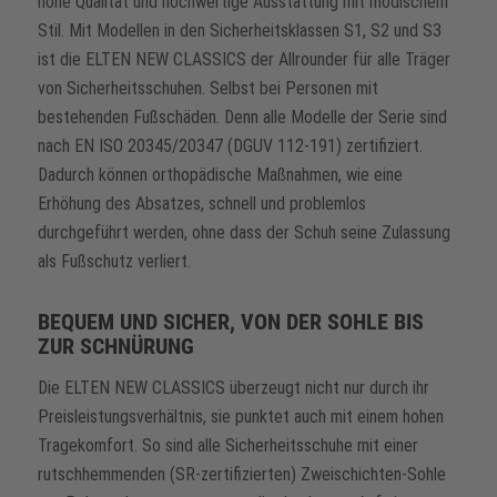
hohe Qualität und hochwertige Ausstattung mit modischem
Stil. Mit Modellen in den Sicherheitsklassen S1, S2 und S3
ist die ELTEN NEW CLASSICS der Allrounder für alle Träger
von Sicherheitsschuhen. Selbst bei Personen mit
bestehenden Fußschäden. Denn alle Modelle der Serie sind
nach EN ISO 20345/20347 (DGUV 112-191) zertifiziert.
Dadurch können orthopädische Maßnahmen, wie eine
Erhöhung des Absatzes, schnell und problemlos
durchgeführt werden, ohne dass der Schuh seine Zulassung
als Fußschutz verliert.
BEQUEM UND SICHER, VON DER SOHLE BIS
ZUR SCHNÜRUNG
Die ELTEN NEW CLASSICS überzeugt nicht nur durch ihr
Preisleistungsverhältnis, sie punktet auch mit einem hohen
Tragekomfort. So sind alle Sicherheitsschuhe mit einer
rutschhemmenden (SR-zertifizierten) Zweischichten-Sohle