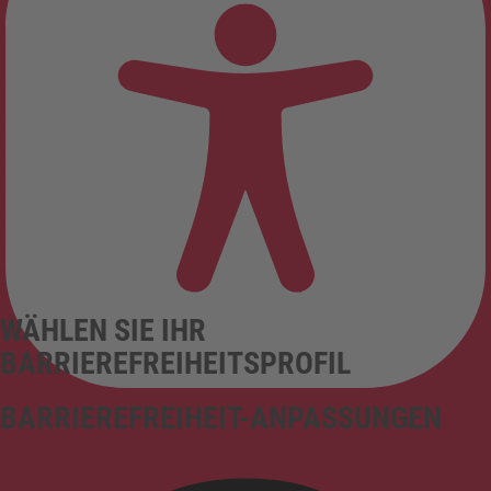
WÄHLEN SIE IHR
BARRIEREFREIHEITSPROFIL
BARRIEREFREIHEIT-ANPASSUNGEN