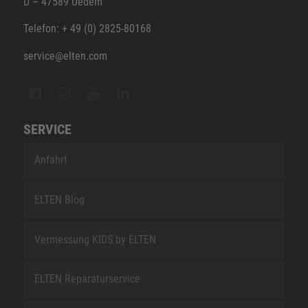
D – 47589 Uedem
Telefon: + 49 (0) 2825-80168
service@elten.com
SERVICE
Anfahrt
ELTEN Blog
Vermessung KIDS by ELTEN
ELTEN Reparaturservice