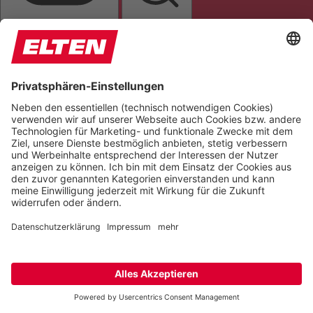
TEXT AUSRICHTEN
TEXTLUPE
LINKS HERVORHEBEN
Farben