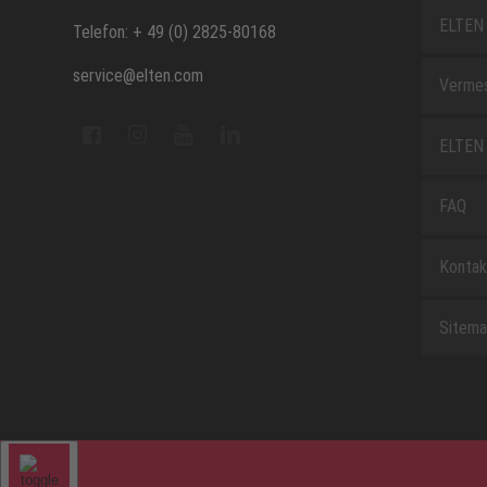
ELTEN 
Telefon: + 49 (0) 2825-80168
service@elten.com
Vermes
ELTEN 
FAQ
Kontak
Sitem