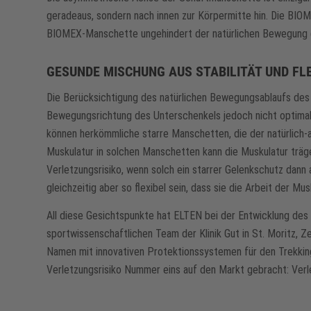
geradeaus, sondern nach innen zur Körpermitte hin. Die BIO
BIOMEX-Manschette ungehindert der natürlichen Bewegung 
GESUNDE MISCHUNG AUS STABILITÄT UND FLE
Die Berücksichtigung des natürlichen Bewegungsablaufs des F
Bewegungsrichtung des Unterschenkels jedoch nicht optimal 
können herkömmliche starre Manschetten, die der natürlich
Muskulatur in solchen Manschetten kann die Muskulatur träge 
Verletzungsrisiko, wenn solch ein starrer Gelenkschutz dann 
gleichzeitig aber so flexibel sein, dass sie die Arbeit der 
All diese Gesichtspunkte hat ELTEN bei der Entwicklung de
sportwissenschaftlichen Team der Klinik Gut in St. Moritz, Z
Namen mit innovativen Protektionssystemen für den Trekkin
Verletzungsrisiko Nummer eins auf den Markt gebracht: Verl