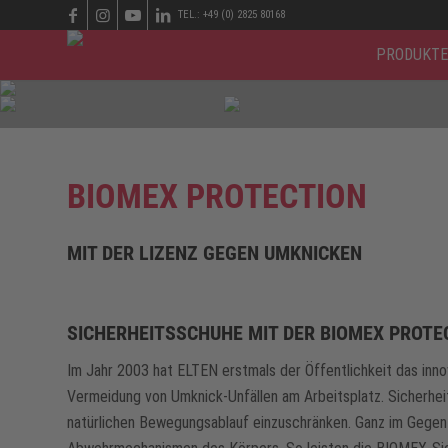
TEL.: +49 (0) 2825 80168
PRODUKTE
BIOMEX PROTECTION
MIT DER LIZENZ GEGEN UMKNICKEN
SICHERHEITSSCHUHE MIT DER BIOMEX PROT
Im Jahr 2003 hat ELTEN erstmals der Öffentlichkeit das in
Vermeidung von Umknick-Unfällen am Arbeitsplatz. Sicherhei
natürlichen Bewegungsablauf einzuschränken. Ganz im Gegente