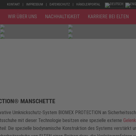
KONTAKT
IMPRESSUM
DATENSCHUTZ
HÄNDLERPORTAL
WIR ÜBER UNS
NACHHALTIGKEIT
KARRIERE BEI ELTEN
ECTION® MANSCHETTE
novative Umknickschutz-System BIOMEX PROTECTION an Sicherheitsschuhe
tsschuhe mit dieser Technologie besitzen eine spezielle externe
Gelen
il: Die spezielle biodynamische Konstruktion des Systems verstärkt un