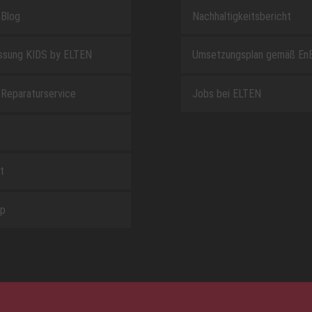
Blog
Nachhaltigkeitsbericht
sung KIDS by ELTEN
Umsetzungsplan gemäß En
Reparaturservice
Jobs bei ELTEN
t
ap