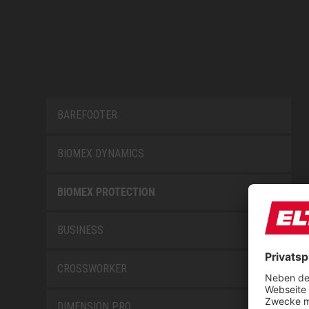
BAREFOOTER
BIOMEX DYNAMICS
BIOMEX PROTECTION
BUSINESS
CROSSWORKER
DIMENSION PRO