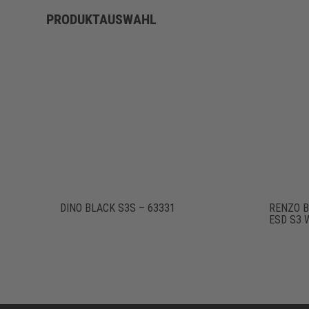
PRODUKTAUSWAHL
DINO BLACK S3S – 63331
RENZO B
ESD S3 