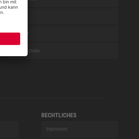
WHITE
Zubehör
Berufsschuhe
RECHTLICHES
Impressum