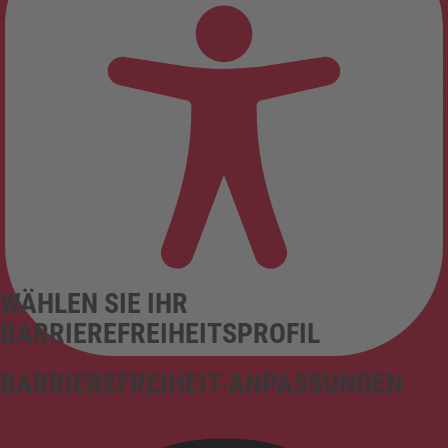
WÄHLEN SIE IHR
BARRIEREFREIHEITSPROFIL
BARRIEREFREIHEIT-ANPASSUNGEN