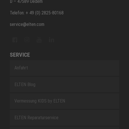
D – 47589 Uedem
Telefon: + 49 (0) 2825-80168
service@elten.com
SERVICE
Anfahrt
ELTEN Blog
Vermessung KIDS by ELTEN
ELTEN Reparaturservice