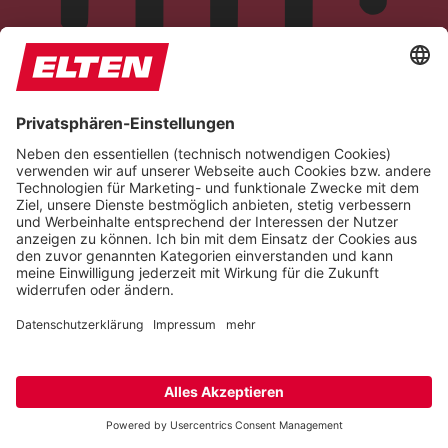
Blindenmodus
Reduziert Ablenkungen, verbessert den Fokus