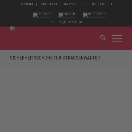
KONTAKT
IMPRESSUM
DATENSCHUTZ
HÄNDLERPORTAL
TEL.: +49 (0) 2825 80168
SICHERHEITSSCHUHE FÜR STRASSENWÄRTER