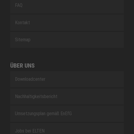
FAQ
Kontakt
Sitemap
ÜBER UNS
Downloadcenter
Nachhaltigkeitsbericht
Umsetzungsplan gemäß EnEfG
Jobs bei ELTEN