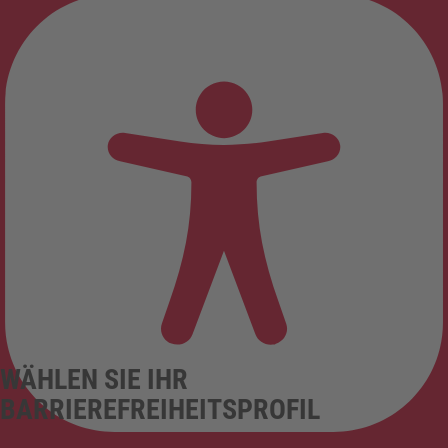
WÄHLEN SIE IHR
BARRIEREFREIHEITSPROFIL