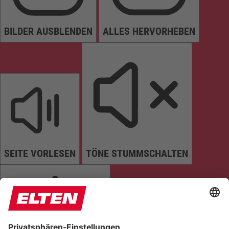
BILDER AUSBLENDEN
ALLES HERVORHEBEN
SEITE VORLESEN
TÖNE STUMMSCHALTEN