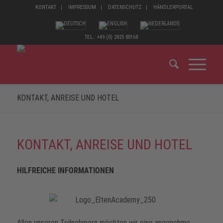
KONTAKT
IMPRESSUM
DATENSCHUTZ
HÄNDLERPORTAL
TEL.: +49 (0) 2825 80168
KONTAKT, ANREISE UND HOTEL
KONTAKT, ANREISE UND HOTEL
HILFREICHE INFORMATIONEN
Allen unseren Teilnehmern möchten wir eine angenehme