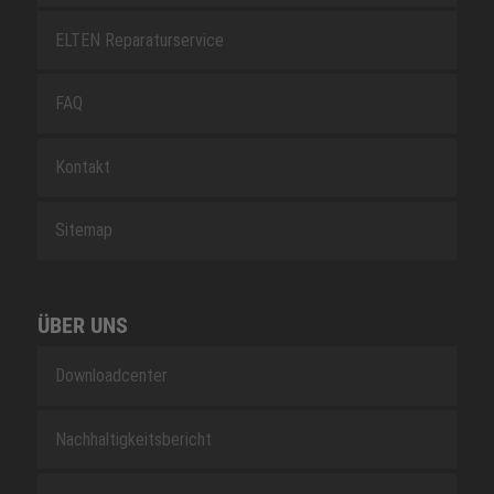
ELTEN Reparaturservice
FAQ
Kontakt
Sitemap
ÜBER UNS
Downloadcenter
Nachhaltigkeitsbericht