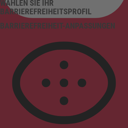
WÄHLEN SIE IHR
BARRIEREFREIHEITSPROFIL
BARRIEREFREIHEIT-ANPASSUNGEN