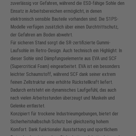
zuverlässig vor Gefahren, während die ESD-fähige Sohle den
Einsatz in Arbeitsbereichen ermöglicht, in denen
elektronisch sensible Bauteile vorhanden sind. Die S1PS-
Modelle verfügen zusätzlich über einen Durchtrittschutz,
der Gefahren am Boden abwehrt.
Für sicheren Stand sorgt die SR-zertifizierte Gummi-
Laufsohle im Retro-Design. Auch technisch ein Highlight: In
dieser Sohle sind Dämpfungselemente aus EVA und SCF
(Supercritical Foam) eingearbeitet. EVA ist ein besonders
leichter Schaumstoff, während SCF dank seiner extrem
feinen Zellstruktur eine erhöhte Rückstellkraft liefert.
Dadurch entsteht ein dynamisches Laufgefühl, das auch
nach vielen Arbeitsstunden überzeugt und Muskeln und
Gelenke entlastet.
Konzipiert für trockene Industrieumgebungen, bietet der
Sicherheitshalbschuh Schutz bei gleichzeitig hohem
Komfort. Dank funktionaler Ausstattung und sportlichem