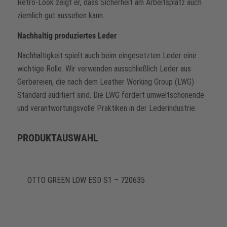
Retro-Look zeigt er, dass Sicherheit am Arbeitsplatz auch
ziemlich gut aussehen kann.
Nachhaltig produziertes Leder
Nachhaltigkeit spielt auch beim eingesetzten Leder eine
wichtige Rolle. Wir verwenden ausschließlich Leder aus
Gerbereien, die nach dem Leather Working Group (LWG)
Standard auditiert sind. Die LWG fördert umweltschonende
und verantwortungsvolle Praktiken in der Lederindustrie.
PRODUKTAUSWAHL
OTTO GREEN LOW ESD S1 – 720635