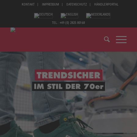
KONTAKT
IMPRESSUM
DATENSCHUTZ
HÄNDLERPORTAL
TEL.: +49 (0) 2825 80168