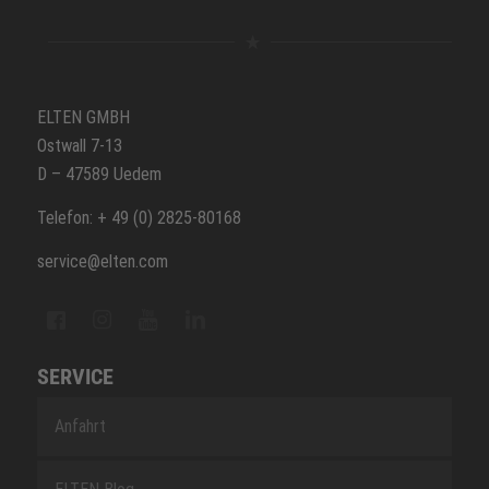
ELTEN GMBH
Ostwall 7-13
D – 47589 Uedem
Telefon: + 49 (0) 2825-80168
service@elten.com
SERVICE
Anfahrt