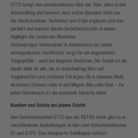
OTTO bringt den unverkennbaren Vibe der 70er Jahre in den
Arbeitsalltag und beweist, dass echte Klassiker nicht aus
der Mode kommen. Sicherheit und Style ergänzen sich hier
perfekt und machen diesen Sicherheitsschuh zu einem
Highlight der modernen Workwear.
Hochwertiges Veloursleder in Kombination mit einem
atmungsaktiven Textilfutter sorgt für ein angenehmes
Tragegefühl – auch bei längeren Einsätzen. Der Schuh ist die
ideale Wahl für alle, die im Arbeitsalltag Wert auf
Tragekomfort und zeitlosen Stil legen. Ob in cleanem Weiß,
dezentem Schwarz oder in auffälligem Blau oder Grün – für
jeden Geschmack ist die passende Variante dabei.
Komfort und Schutz bei jedem Schritt
Den Sicherheitsschuh OTTO aus der RETRO-Serie gibt es in
verschiedenen Ausführungen, in den zwei Sicherheitsklassen
S1 und S1PS. Eine integrierte Stahlkappe schützt