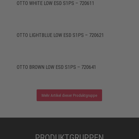
OTTO WHITE LOW ESD S1PS – 720611
OTTO LIGHTBLUE LOW ESD S1PS – 720621
OTTO BROWN LOW ESD S1PS – 720641
Mehr Artikel dieser Produktgruppe
PRODUKTGRUPPEN