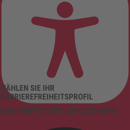
WÄHLEN SIE IHR
BARRIEREFREIHEITSPROFIL
BARRIEREFREIHEIT-ANPASSUNGEN