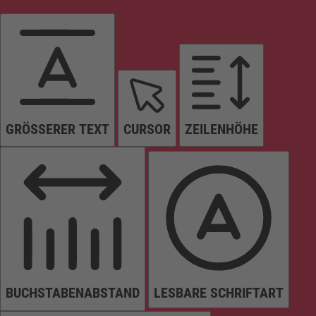
GRÖSSERER TEXT
CURSOR
ZEILENHÖHE
BUCHSTABENABSTAND
LESBARE SCHRIFTART