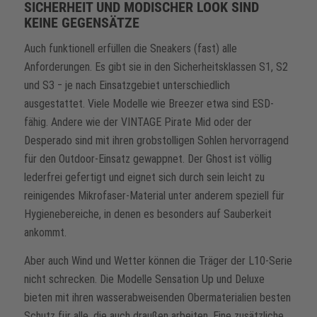
SICHERHEIT UND MODISCHER LOOK SIND
KEINE GEGENSÄTZE
Auch funktionell erfüllen die Sneakers (fast) alle
Anforderungen. Es gibt sie in den Sicherheitsklassen S1, S2
und S3 ‒ je nach Einsatzgebiet unterschiedlich
ausgestattet. Viele Modelle wie Breezer etwa sind ESD-
fähig. Andere wie der VINTAGE Pirate Mid oder der
Desperado sind mit ihren grobstolligen Sohlen hervorragend
für den Outdoor-Einsatz gewappnet. Der Ghost ist völlig
lederfrei gefertigt und eignet sich durch sein leicht zu
reinigendes Mikrofaser-Material unter anderem speziell für
Hygienebereiche, in denen es besonders auf Sauberkeit
ankommt.
Aber auch Wind und Wetter können die Träger der L10-Serie
nicht schrecken. Die Modelle Sensation Up und Deluxe
bieten mit ihren wasserabweisenden Obermaterialien besten
Schutz für alle, die auch draußen arbeiten. Eine zusätzliche