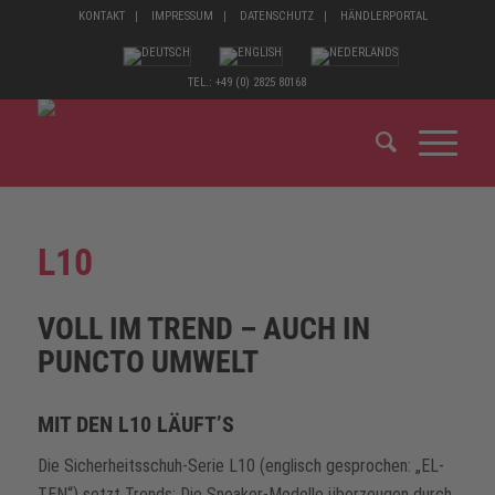
KONTAKT
IMPRESSUM
DATENSCHUTZ
HÄNDLERPORTAL
TEL.: +49 (0) 2825 80168
L10
VOLL IM TREND – AUCH IN
PUNCTO UMWELT
MIT DEN L10 LÄUFT’S
Die Sicherheitsschuh-Serie L10 (englisch gesprochen: „EL-
TEN“) setzt Trends: Die Sneaker-Modelle überzeugen durch