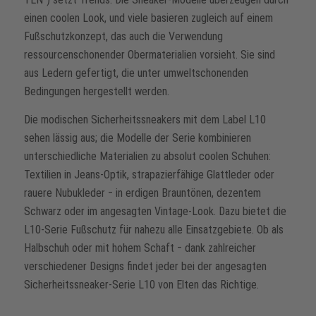
einen coolen Look, und viele basieren zugleich auf einem
Fußschutzkonzept, das auch die Verwendung
ressourcenschonender Obermaterialien vorsieht. Sie sind
aus Ledern gefertigt, die unter umweltschonenden
Bedingungen hergestellt werden.
Die modischen Sicherheitssneakers mit dem Label L10
sehen lässig aus; die Modelle der Serie kombinieren
unterschiedliche Materialien zu absolut coolen Schuhen:
Textilien in Jeans-Optik, strapazierfähige Glattleder oder
rauere Nubukleder ‒ in erdigen Brauntönen, dezentem
Schwarz oder im angesagten Vintage-Look. Dazu bietet die
L10-Serie Fußschutz für nahezu alle Einsatzgebiete. Ob als
Halbschuh oder mit hohem Schaft ‒ dank zahlreicher
verschiedener Designs findet jeder bei der angesagten
Sicherheitssneaker-Serie L10 von Elten das Richtige.