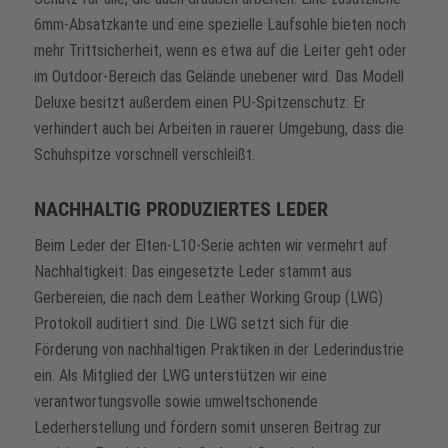
6mm-Absatzkante und eine spezielle Laufsohle bieten noch
mehr Trittsicherheit, wenn es etwa auf die Leiter geht oder
im Outdoor-Bereich das Gelände unebener wird. Das Modell
Deluxe besitzt außerdem einen PU-Spitzenschutz: Er
verhindert auch bei Arbeiten in rauerer Umgebung, dass die
Schuhspitze vorschnell verschleißt.
NACHHALTIG PRODUZIERTES LEDER
Beim Leder der Elten-L10-Serie achten wir vermehrt auf
Nachhaltigkeit: Das eingesetzte Leder stammt aus
Gerbereien, die nach dem Leather Working Group (LWG)
Protokoll auditiert sind. Die LWG setzt sich für die
Förderung von nachhaltigen Praktiken in der Lederindustrie
ein. Als Mitglied der LWG unterstützen wir eine
verantwortungsvolle sowie umweltschonende
Lederherstellung und fördern somit unseren Beitrag zur