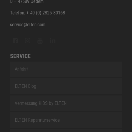
D – 47589 Uedem
Telefon: + 49 (0) 2825-80168
service@elten.com
SERVICE
Anfahrt
ELTEN Blog
Vermessung KIDS by ELTEN
ELTEN Reparaturservice