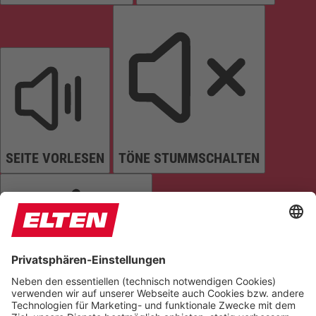
SEITE VORLESEN
TÖNE STUMMSCHALTEN