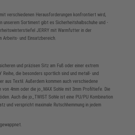
 mit verschiedenen Herausforderungen konfrontiert wird,
 In unserem Sortiment gibt es Sicherheitshalbschuhe und -
rheitswinterstiefel JERRY mit Warmfutter in der
n Arbeits- und Einsatzbereich.
sicheren und präzisen Sitz am Fuß oder einer extrem
Reihe, die besonders sportlich sind und metall- und
tter aus Textil. Außerdem kommen auch verschiedene
fe von 4mm oder die jo_MAX Sohle mit 3mm Profiltiefe. Die
öden. Auch die jo_TWIST Sohle ist eine PU/PU Kombination
nsatz und verspricht maximale Rutschhemmung in jedem
n gewappnet.