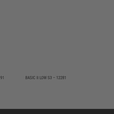
291
BASIC II LOW S3 – 12281