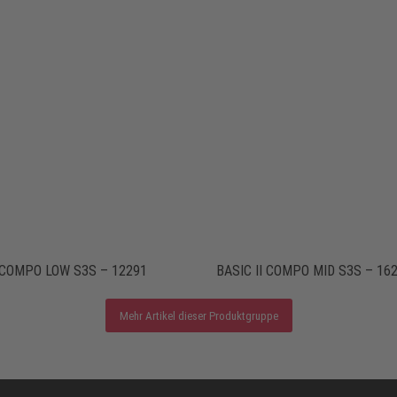
I COMPO LOW S3S – 12291
BASIC II COMPO MID S3S – 16
Mehr Artikel dieser Produktgruppe