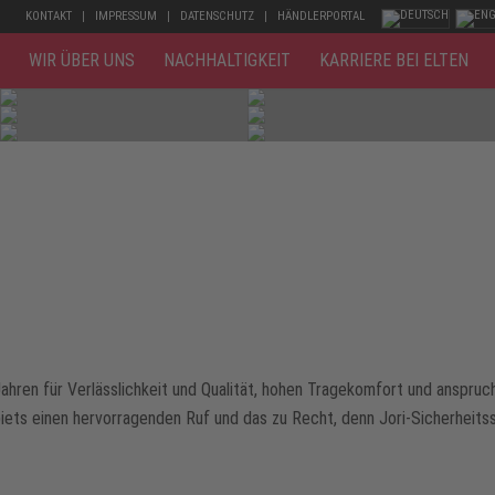
KONTAKT
IMPRESSUM
DATENSCHUTZ
HÄNDLERPORTAL
WIR ÜBER UNS
NACHHALTIGKEIT
KARRIERE BEI ELTEN
Jahren für Verlässlichkeit und Qualität, hohen Tragekomfort und anspruc
ets einen hervorragenden Ruf und das zu Recht, denn Jori-Sicherheitss