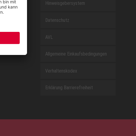
Hinweisgebersystem
EfG
Datenschutz
AVL
Allgemeine Einkaufsbedingungen
Verhaltenskodex
Erklärung Barrierefreiheit