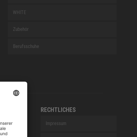
WHITE
Zubehör
Berufsschuhe
RECHTLICHES
Impressum