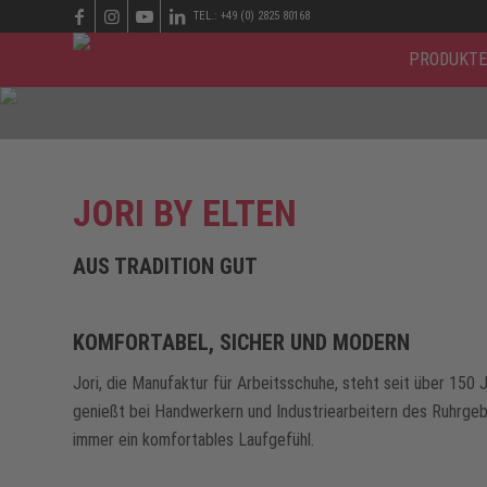
TEL.: +49 (0) 2825 80168
PRODUKTE
JORI BY ELTEN
AUS TRADITION GUT
KOMFORTABEL, SICHER UND MODERN
Jori, die Manufaktur für Arbeitsschuhe, steht seit über 150 
genießt bei Handwerkern und Industriearbeitern des Ruhrgebi
immer ein komfortables Laufgefühl.