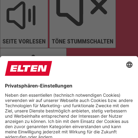
SEITE VORLESEN
TÖNE STUMMSCHALTEN
ANIMATIONEN STOPPEN
Einstellungen zurücksetzen