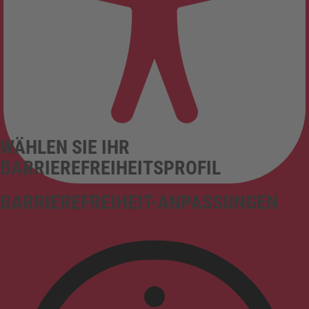
WÄHLEN SIE IHR
BARRIEREFREIHEITSPROFIL
BARRIEREFREIHEIT-ANPASSUNGEN