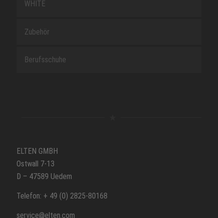
WHITE
Zubehör
Berufsschuhe
ELTEN GMBH
Ostwall 7-13
D – 47589 Uedem
Telefon: + 49 (0) 2825-80168
service@elten.com