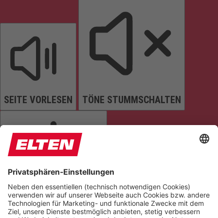
SEITE VORLESEN
TÖNE STUMMSCHALTEN