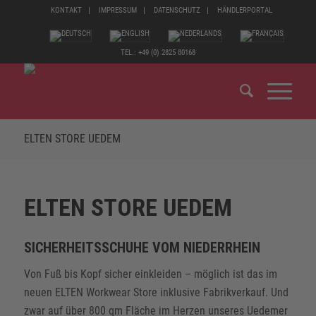
KONTAKT
IMPRESSUM
DATENSCHUTZ
HÄNDLERPORTAL
TEL.: +49 (0) 2825 80168
ELTEN STORE UEDEM
ELTEN STORE UEDEM
SICHERHEITSSCHUHE VOM NIEDERRHEIN
Von Fuß bis Kopf sicher einkleiden – möglich ist das im
neuen ELTEN Workwear Store inklusive Fabrikverkauf. Und
zwar auf über 800 qm Fläche im Herzen unseres Uedemer