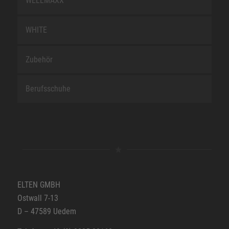
WELLMAXX
WHITE
Zubehör
Berufsschuhe
ELTEN GMBH
Ostwall 7-13
D – 47589 Uedem