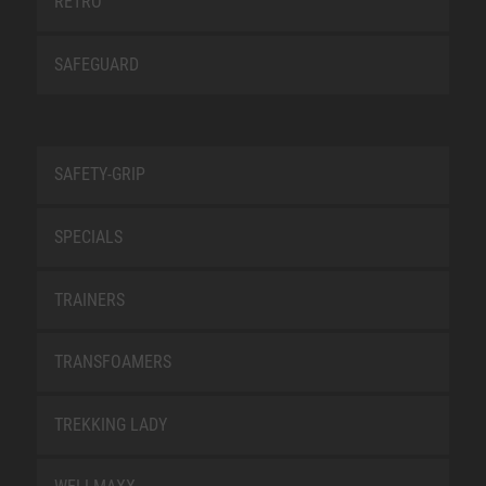
RETRO
SAFEGUARD
SAFETY-GRIP
SPECIALS
TRAINERS
TRANSFOAMERS
TREKKING LADY