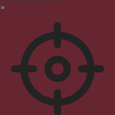
Beseitigt Blitze und reduziert Farben