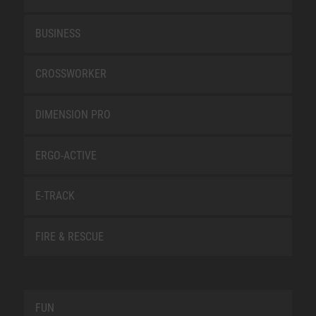
BUSINESS
CROSSWORKER
DIMENSION PRO
ERGO-ACTIVE
E-TRACK
FIRE & RESCUE
FUN