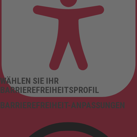
WÄHLEN SIE IHR
BARRIEREFREIHEITSPROFIL
BARRIEREFREIHEIT-ANPASSUNGEN