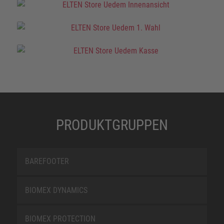
PRODUKTGRUPPEN
BAREFOOTER
BIOMEX DYNAMICS
BIOMEX PROTECTION