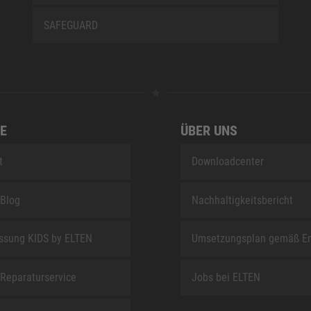
SAFEGUARD
E
ÜBER UNS
t
Downloadcenter
Blog
Nachhaltigkeitsbericht
sung KIDS by ELTEN
Umsetzungsplan gemäß E
Reparaturservice
Jobs bei ELTEN