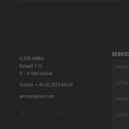
SERVIC
ELTEN GMBH
Ostwall 7-13
Anfahr
D – 47589 Uedem
ELTEN 
Telefon: + 49 (0) 2825-80168
service@elten.com
Vermes
ELTEN 