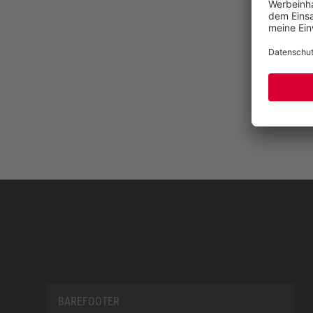
langsamer.
BAREFOOTER