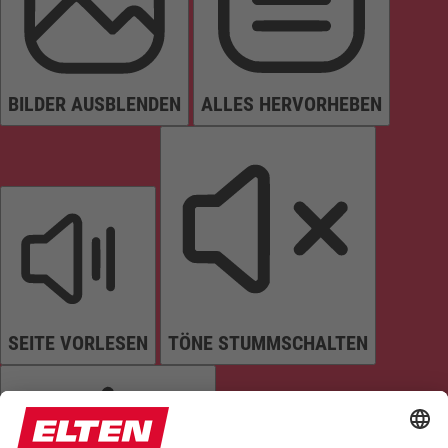
BILDER AUSBLENDEN
ALLES HERVORHEBEN
SEITE VORLESEN
TÖNE STUMMSCHALTEN