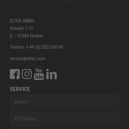
ELTEN GMBH
Ostwall 7-13
D – 47589 Uedem
Telefon: + 49 (0) 2825-80168
service@elten.com
SERVICE
Anfahrt
ELTEN Blog