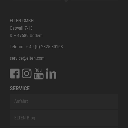
ELTEN GMBH
Ostwall 7-13
D – 47589 Uedem
Telefon: + 49 (0) 2825-80168
service@elten.com
SERVICE
Anfahrt
ELTEN Blog