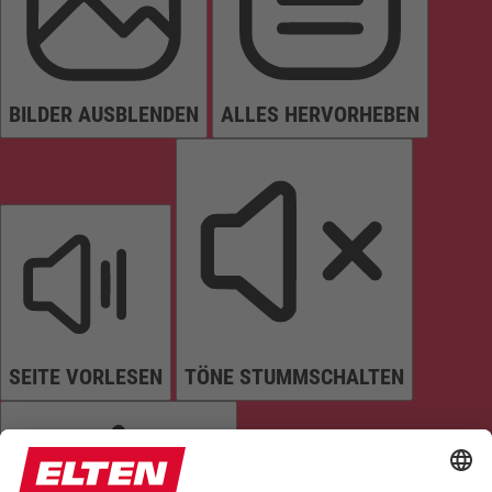
BILDER AUSBLENDEN
ALLES HERVORHEBEN
SEITE VORLESEN
TÖNE STUMMSCHALTEN