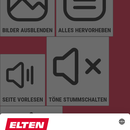
BILDER AUSBLENDEN
ALLES HERVORHEBEN
SEITE VORLESEN
TÖNE STUMMSCHALTEN