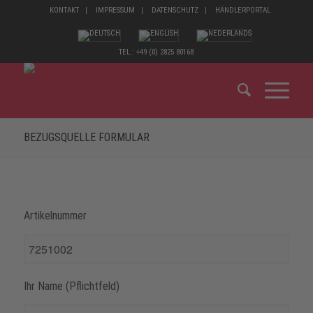
KONTAKT
IMPRESSUM
DATENSCHUTZ
HÄNDLERPORTAL
TEL.: +49 (0) 2825 80168
BEZUGSQUELLE FORMULAR
Artikelnummer
Ihr Name (Pflichtfeld)