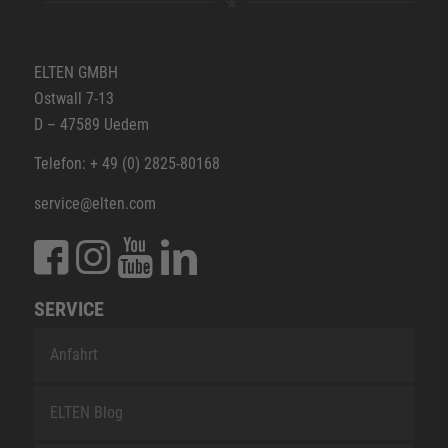
ELTEN GMBH
Ostwall 7-13
D – 47589 Uedem
Telefon: + 49 (0) 2825-80168
service@elten.com
SERVICE
Anfahrt
ELTEN Blog