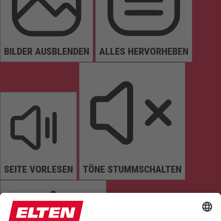
BILDER AUSBLENDEN
ALLES HERVORHEBEN
SEITE VORLESEN
TÖNE STUMMSCHALTEN