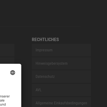
RECHTLICHES
Impressum
Hinweisgebersystem
nEfG
Datenschutz
AVL
Allgemeine Einkaufsbedingungen