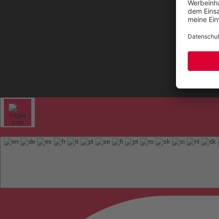
Kontak
Sitem