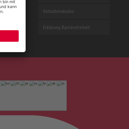
Verhaltenskodex
Erklärung Barrierefreiheit