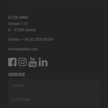
ELTEN GMBH
Ostwall 7-13
D – 47589 Uedem
Telefon: + 49 (0) 2825-80168
service@elten.com
SERVICE
Anfahrt
ELTEN Blog