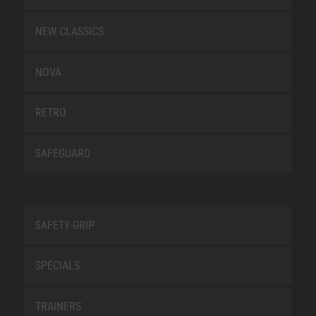
NEW CLASSICS
NOVA
RETRO
SAFEGUARD
SAFETY-GRIP
SPECIALS
TRAINERS