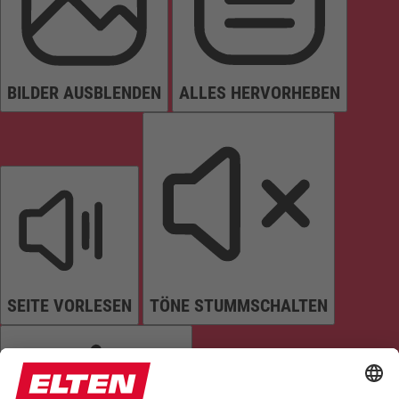
BILDER AUSBLENDEN
ALLES HERVORHEBEN
SEITE VORLESEN
TÖNE STUMMSCHALTEN