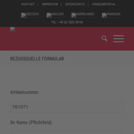
KONTAKT
IMPRESSUM
DATENSCHUTZ
HÄNDLERPORTAL
TEL.: +49 (0) 2825 80168
BEZUGSQUELLE FORMULAR
Artikelnummer
Ihr Name (Pflichtfeld)