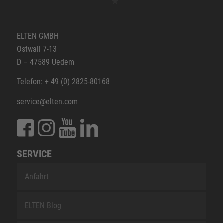
ELTEN GMBH
Ostwall 7-13
D – 47589 Uedem
Telefon: + 49 (0) 2825-80168
service@elten.com
SERVICE
Anfahrt
ELTEN Blog