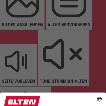
BILDER AUSBLENDEN
ALLES HERVORHEBEN
SEITE VORLESEN
TÖNE STUMMSCHALTEN