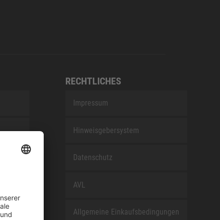
RECHTLICHES
Impressum
Hinweisgebersystem
nEfG
Datenschutz
AVL
Allgemeine Einkaufsbedingungen