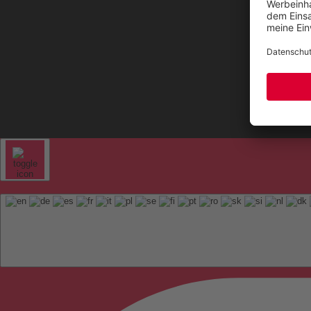
Kontak
Sitem