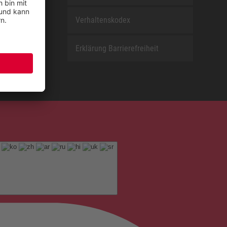
Verhaltenskodex
Erklärung Barrierefreiheit