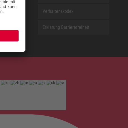
Verhaltenskodex
Erklärung Barrierefreiheit