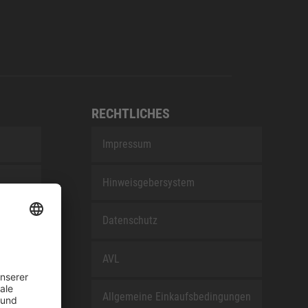
RECHTLICHES
Impressum
Hinweisgebersystem
nEfG
Datenschutz
AVL
Allgemeine Einkaufsbedingungen