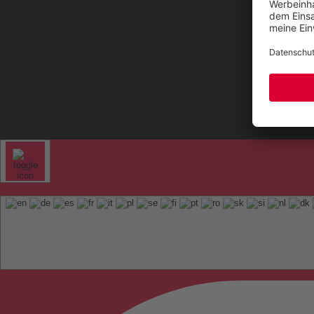
Kontak
Sitem