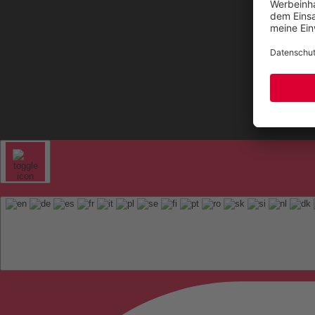
Kontak
Sitem