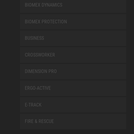
BIOMEX DYNAMICS
BIOMEX PROTECTION
BUSINESS
CROSSWORKER
DIMENSION PRO
ERGO-ACTIVE
E-TRACK
FIRE & RESCUE