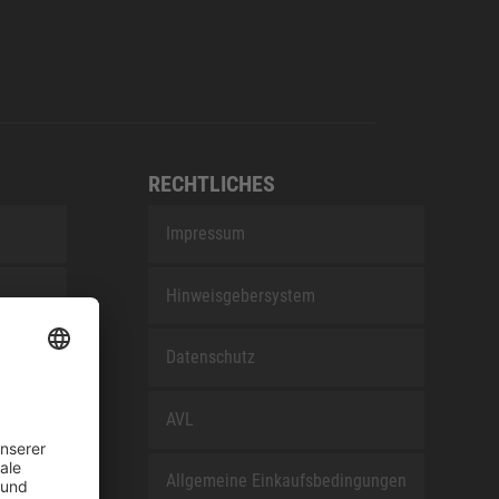
RECHTLICHES
Impressum
Hinweisgebersystem
nEfG
Datenschutz
AVL
Allgemeine Einkaufsbedingungen