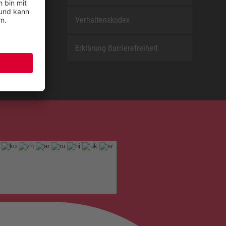
Verhaltenskodex
Erklärung Barrierefreiheit