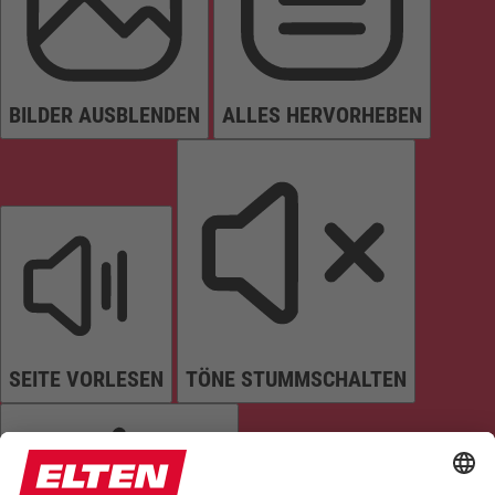
BILDER AUSBLENDEN
ALLES HERVORHEBEN
SEITE VORLESEN
TÖNE STUMMSCHALTEN