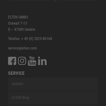
ELTEN GMBH
Ostwall 7-13
D – 47589 Uedem
Telefon: + 49 (0) 2825-80168
service@elten.com
SERVICE
Anfahrt
ELTEN Blog