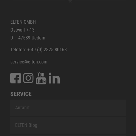
ELTEN GMBH
Ostwall 7-13
D – 47589 Uedem
Telefon: + 49 (0) 2825-80168
service@elten.com
SERVICE
Anfahrt
ELTEN Blog