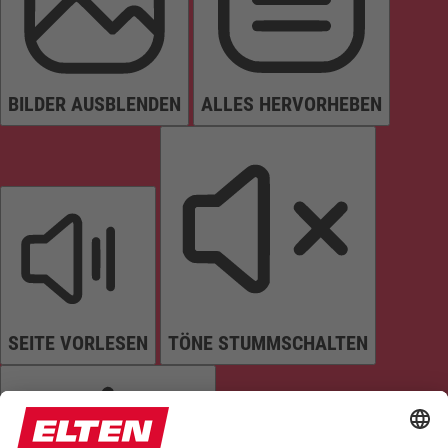
BILDER AUSBLENDEN
ALLES HERVORHEBEN
SEITE VORLESEN
TÖNE STUMMSCHALTEN