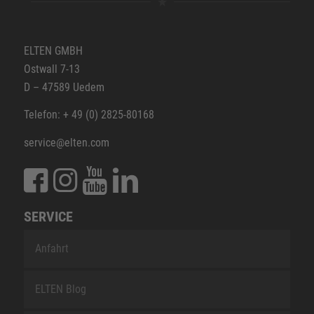
ELTEN GMBH
Ostwall 7-13
D – 47589 Uedem
Telefon: + 49 (0) 2825-80168
service@elten.com
SERVICE
Anfahrt
ELTEN Blog