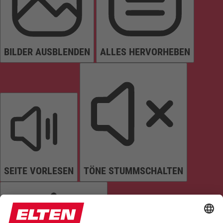
BILDER AUSBLENDEN
ALLES HERVORHEBEN
SEITE VORLESEN
TÖNE STUMMSCHALTEN