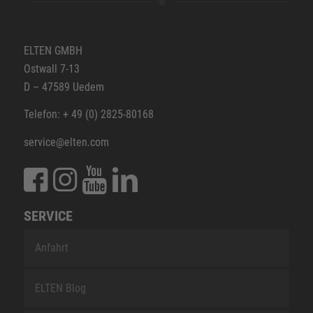
ELTEN GMBH
Ostwall 7-13
D – 47589 Uedem
Telefon: + 49 (0) 2825-80168
service@elten.com
SERVICE
Anfahrt
ELTEN Blog