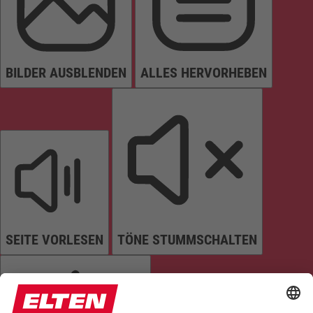
BILDER AUSBLENDEN
ALLES HERVORHEBEN
SEITE VORLESEN
TÖNE STUMMSCHALTEN