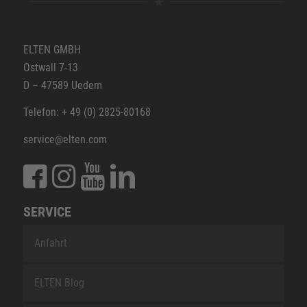
ELTEN GMBH
Ostwall 7-13
D – 47589 Uedem
Telefon: + 49 (0) 2825-80168
service@elten.com
SERVICE
Anfahrt
ELTEN Blog