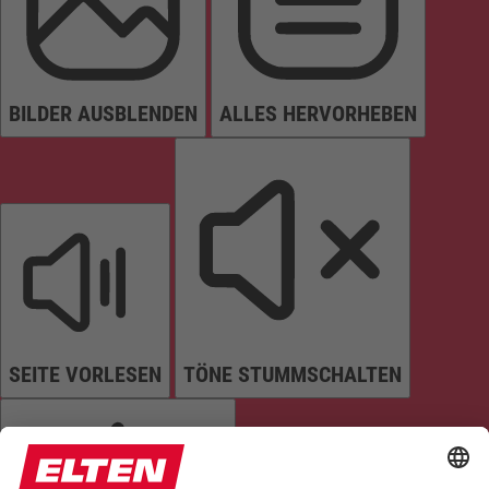
BILDER AUSBLENDEN
ALLES HERVORHEBEN
SEITE VORLESEN
TÖNE STUMMSCHALTEN