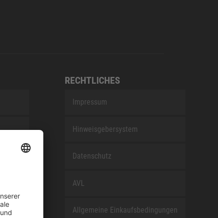
RECHTLICHES
Impressum
Hinweisgebersystem
nEfG
Datenschutz
AVL
Allgemeine Einkaufsbedingungen