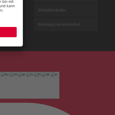
Verhaltenskodex
Erklärung Barrierefreiheit