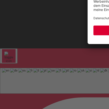
Kontak
Sitem