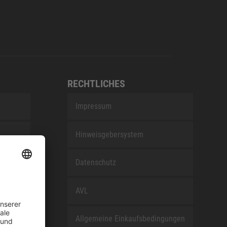
RECHTLICHES
Impressum
Hinweisgebersystem
nEfG
Datenschutz
AVL
Allgemeine Einkaufsbedingungen