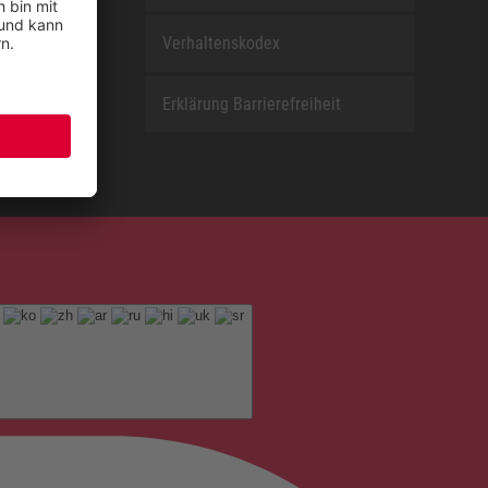
Verhaltenskodex
Erklärung Barrierefreiheit