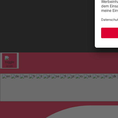
Kontak
Sitem