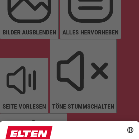
BILDER AUSBLENDEN
ALLES HERVORHEBEN
SEITE VORLESEN
TÖNE STUMMSCHALTEN