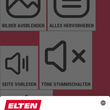
BILDER AUSBLENDEN
ALLES HERVORHEBEN
SEITE VORLESEN
TÖNE STUMMSCHALTEN