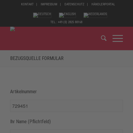
KONTAKT
IMPRESSUM
DATENSCHUTZ
HÄNDLERPORTAL
TEL.: +49 (0) 2825 80168
BEZUGSQUELLE FORMULAR
Artikelnummer
Ihr Name (Pflichtfeld)