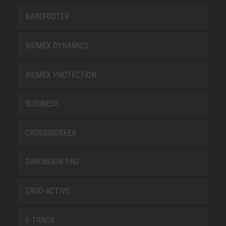
BAREFOOTER
BIOMEX DYNAMICS
BIOMEX PROTECTION
BUSINESS
CROSSWORKER
DIMENSION PRO
ERGO-ACTIVE
E-TRACK