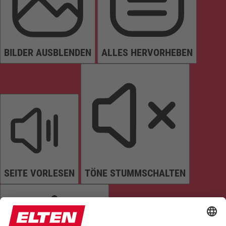
BILDER AUSBLENDEN
ALLES HERVORHEBEN
SEITE VORLESEN
TÖNE STUMMSCHALTEN