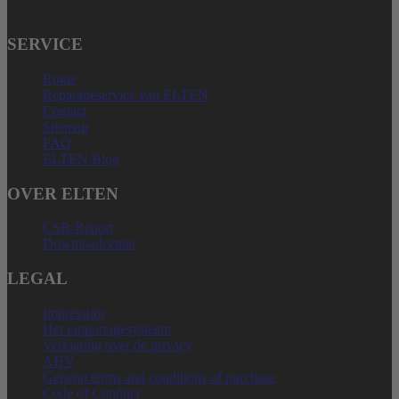
SERVICE
Route
Reparatieservice van ELTEN
Contact
Sitemap
FAQ
ELTEN Blog
OVER ELTEN
CSR-Report
Downloadcenter
LEGAL
Impressum
Het rapportagesysteem
Verklaring over de privacy
AHV
General terms and conditions of purchase
Code of Conduct