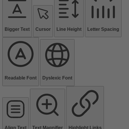
Bigger Text
Cursor
Line Height
Letter Spacing
Readable Font
Dyslexic Font
Align Text
Text Magnifier
Highlight Links