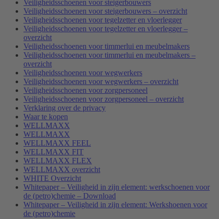
Veiligheidsschoenen voor steigerbouwers
Veiligheidsschoenen voor steigerbouwers – overzicht
Veiligheidsschoenen voor tegelzetter en vloerlegger
Veiligheidsschoenen voor tegelzetter en vloerlegger –
overzicht
Veiligheidsschoenen voor timmerlui en meubelmakers
Veiligheidsschoenen voor timmerlui en meubelmakers –
overzicht
Veiligheidsschoenen voor wegwerkers
Veiligheidsschoenen voor wegwerkers – overzicht
Veiligheidsschoenen voor zorgpersoneel
Veiligheidsschoenen voor zorgpersoneel – overzicht
Verklaring over de privacy
Waar te kopen
WELLMAXX
WELLMAXX
WELLMAXX FEEL
WELLMAXX FIT
WELLMAXX FLEX
WELLMAXX overzicht
WHITE Overzicht
Whitepaper – Veiligheid in zijn element: werkschoenen voor
de (petro)chemie – Download
Whitepaper – Veiligheid in zijn element: Werkshoenen voor
de (petro)chemie