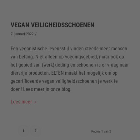
VEGAN VEILIGHEIDSSCHOENEN
/
7. januari 2022
Een veganistische levensstijl vinden steeds meer mensen
van belang. Niet alleen op voedingsgebied, maar ook op
het gebied van (werk)kleding en schoenen is er vraag naar
diervrije producten. ELTEN maakt het mogelijk om op
gecertificeerde vegan veiligheidsschoenen je werk te
doen! Lees meer in onze blog.
Lees meer
1
2
Pagina 1 van 2