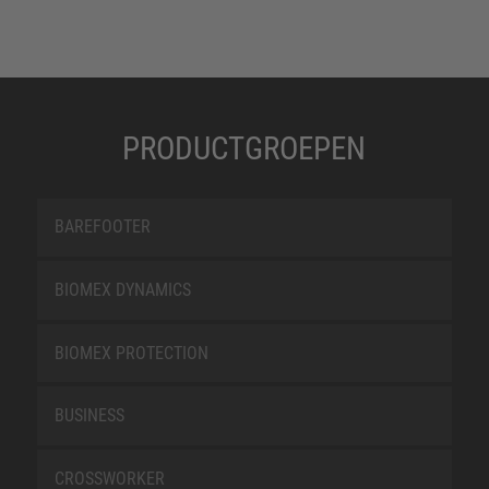
PRODUCTGROEPEN
BAREFOOTER
BIOMEX DYNAMICS
BIOMEX PROTECTION
BUSINESS
CROSSWORKER