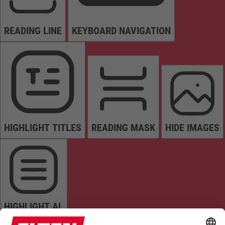
READING LINE
KEYBOARD NAVIGATION
HIGHLIGHT TITLES
READING MASK
HIDE IMAGES
HIGHLIGHT AL