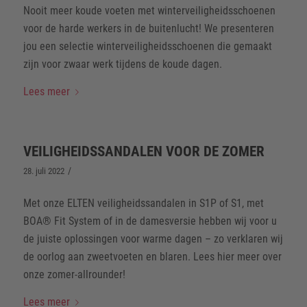
Nooit meer koude voeten met winterveiligheidsschoenen
voor de harde werkers in de buitenlucht! We presenteren
jou een selectie winterveiligheidsschoenen die gemaakt
zijn voor zwaar werk tijdens de koude dagen.
Lees meer
VEILIGHEIDSSANDALEN VOOR DE ZOMER
/
28. juli 2022
Met onze ELTEN veiligheidssandalen in S1P of S1, met
BOA® Fit System of in de damesversie hebben wij voor u
de juiste oplossingen voor warme dagen – zo verklaren wij
de oorlog aan zweetvoeten en blaren. Lees hier meer over
onze zomer-allrounder!
Lees meer