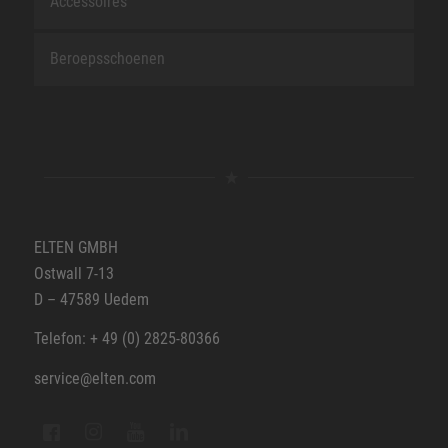
Accessoires
Beroepsschoenen
ELTEN GMBH
Ostwall 7-13
D – 47589 Uedem
Telefon: + 49 (0) 2825-80366
service@elten.com