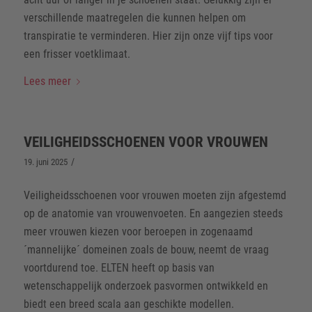
verschillende maatregelen die kunnen helpen om
transpiratie te verminderen. Hier zijn onze vijf tips voor
een frisser voetklimaat.
Lees meer
VEILIGHEIDSSCHOENEN VOOR VROUWEN
/
19. juni 2025
Veiligheidsschoenen voor vrouwen moeten zijn afgestemd
op de anatomie van vrouwenvoeten. En aangezien steeds
meer vrouwen kiezen voor beroepen in zogenaamd
´mannelijke´ domeinen zoals de bouw, neemt de vraag
voortdurend toe. ELTEN heeft op basis van
wetenschappelijk onderzoek pasvormen ontwikkeld en
biedt een breed scala aan geschikte modellen.