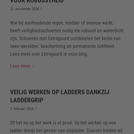
VOOR ROBUUSTHEID
/
21. november 2024
Wie bij aanhoudende regen, modder of sneeuw werkt,
heeft veiligheidsschoenen nodig die robuust en waterdicht
zijn. Schoenen met Extraguard combineren het beste van
twee werelden: bescherming en permanente lichtheid.
Lees meer over Extraguard in onze blog.
Lees meer
VEILIG WERKEN OP LADDERS DANKZIJ
LADDERGRIP
/
7. februari 2024
Of het nu op het werk is of privé: bij het werken op een
ladder dreigt het gevaar van uitglijden. Daarom bieden wij