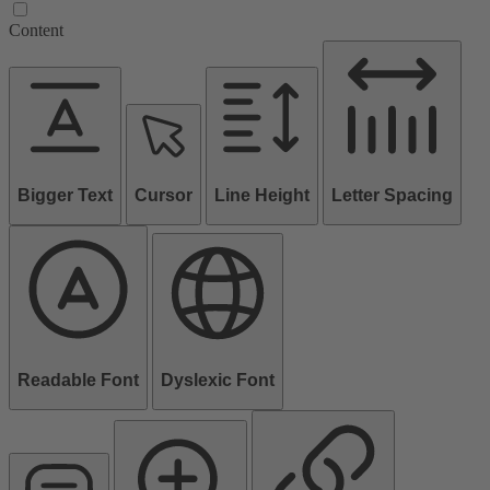
Content
Bigger Text
Cursor
Line Height
Letter Spacing
Readable Font
Dyslexic Font