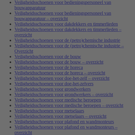
Veiligheidsschoenen voor bedieningspersoneel van
bouwapparatuur
Veiligheidsschoenen voor bedieningspersoneel van
bouwapparatuur – overzicht
Veiligheidsschoenen voor dakdekkers en timmerlieden
Veiligheidsschoenen voor dakdekkers en timmerlieden –
overzicht
Veiligheidsschoenen voor de (petro)chemische industrie
Veiligheidsschoenen voor de (petro)chemische industrie –
Overzicht
Veiligheidsschoenen voor de bouw
Veiligheidsschoenen voor de bouw – overzicht
Veiligheidsschoenen voor de horeca
Veiligheidsschoenen voor de horeca – overzicht
Veiligheidsschoenen voor doe-het-zelf – overzicht
Veiligheidsschoenen voor doe-het-zelvers
Veiligheidsschoenen voor grondwerkers
Veiligheidsschoenen voor grondwerkers – overzicht
Veiligheidsschoenen voor medische beroepen
Veiligheidsschoenen voor medische beroepen – overzicht
Veiligheidsschoenen voor metselaars
Veiligheidsschoenen voor metselaars – overzicht
Veiligheidsschoenen voor plafond en wandmonteurs
Veiligheidsschoenen voor plafond en wandmonteurs –
overzicht