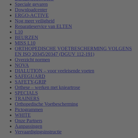
Speciale gevaren
Downloadcenter
ERGO-ACTIVE
Nog meer veiligheid
Reparatieservice van ELTEN
L10
BEURZEN
MISS L10
ORTHOPEDISCHE VOETBESCHERMING VOLGENS
EN ISO 20345/20347 (DGUV 112-191)
Overzicht normen
NOVA
DIALUTION – voor veeleisende voeten
SAFEGUARD
SAFETY-GRIP
Orthese – werken met knieartrose
SPECIALS
TRAINERS
Orthopedische Voetbescherming
Pictogrammen
WHITE
Onze Partners
Aanpassingen
Vervaardigingsinstructie