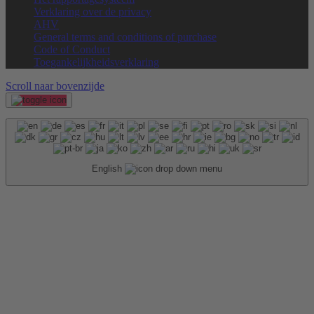
Verklaring over de privacy
AHV
General terms and conditions of purchase
Code of Conduct
Toegankelijkheidsverklaring
Scroll naar bovenzijde
English