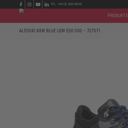
TEL.: +49 (0) 2825 80168
PRODUKTE
ALESSIO XXW BLUE LOW ESD S3S – 727571