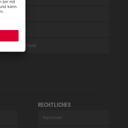
WHITE
Zubehör
Berufsschuhe
RECHTLICHES
Impressum