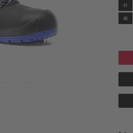
41
48