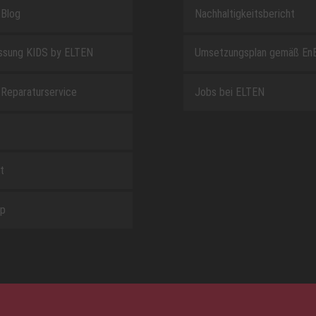
Blog
Nachhaltigkeitsbericht
sung KIDS by ELTEN
Umsetzungsplan gemäß En
Reparaturservice
Jobs bei ELTEN
t
ap