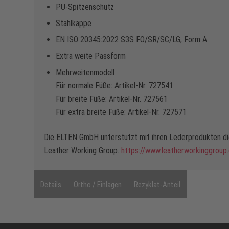
PU-Spitzenschutz
Stahlkappe
EN ISO 20345:2022 S3S FO/SR/SC/LG, Form A
Extra weite Passform
Mehrweitenmodell
Für normale Füße: Artikel-Nr. 727541
Für breite Füße: Artikel-Nr. 727561
Für extra breite Füße: Artikel-Nr. 727571
Die ELTEN GmbH unterstützt mit ihren Lederprodukten die
Leather Working Group.
https://www.leatherworkinggroup
Details
Ortho / Einlagen
Rezyklat-Anteil