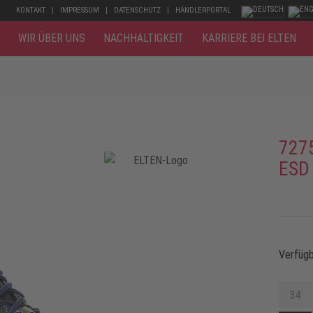
KONTAKT
IMPRESSUM
DATENSCHUTZ
HÄNDLERPORTAL
WIR ÜBER UNS
NACHHALTIGKEIT
KARRIERE BEI ELTEN
727
ESD
Verfüg
34