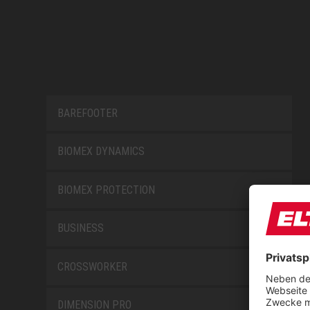
BAREFOOTER
BIOMEX DYNAMICS
BIOMEX PROTECTION
BUSINESS
CROSSWORKER
DIMENSION PRO