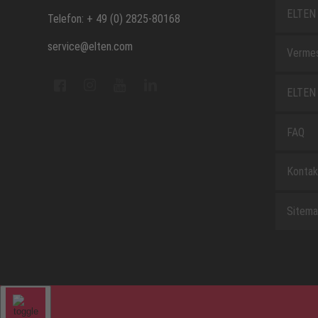
ELTEN 
Telefon: + 49 (0) 2825-80168
service@elten.com
Vermes
ELTEN 
FAQ
Kontak
Sitem