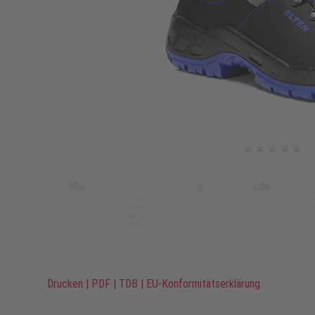
Drucken
|
PDF
|
TDB
|
EU-Konformitätserklärung