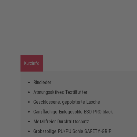
Kurzinfo
Rindleder
Atmungsaktives Textilfutter
Geschlossene, gepolsterte Lasche
Ganzflächige Einlegesohle ESD PRO black
Metallfreier Durchtrittschutz
Grobstollige PU/PU Sohle SAFETY-GRIP